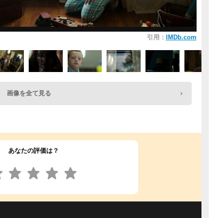
引用：
IMDb.com
画像を全て見る
あなたの評価は？