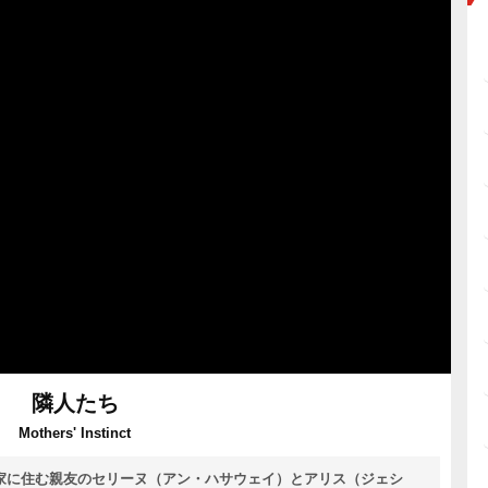
隣人たち
Mothers' Instinct
の家に住む親友のセリーヌ（アン・ハサウェイ）とアリス（ジェシ