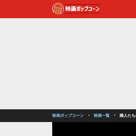
映画ポップコーン
映画一覧
隣人たち