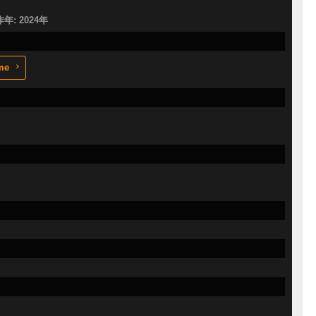
作年: 2024年
me