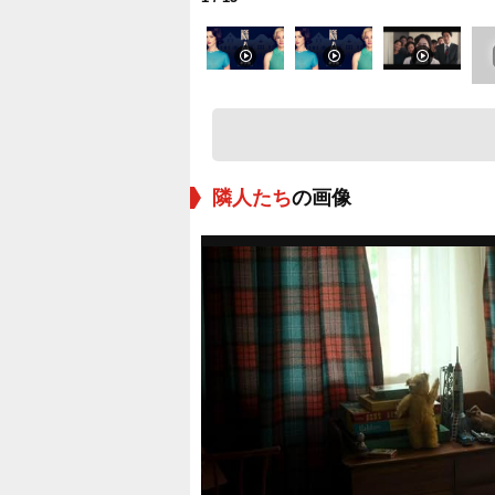
隣人たち
の画像