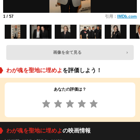
1
/ 57
引用：
IMDb.com
画像を全て見る
わが魂を聖地に埋めよ
を評価しよう！
あなたの評価は？
わが魂を聖地に埋めよ
の映画情報