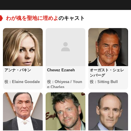
わが魂を聖地に埋めよ
のキャスト
アンナ・パキン
Chevez Ezaneh
オーガスト・シェレ
ンバーグ
役：Elaine Goodale
役：Ohiyesa / Youn
役：Sitting Bull
g Charles