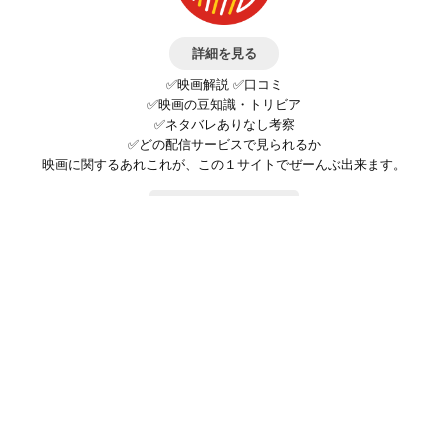
詳細を見る
✅映画解説 ✅口コミ
✅映画の豆知識・トリビア
✅ネタバレありなし考察
✅どの配信サービスで見られるか
映画に関するあれこれが、この１サイトでぜーんぶ出来ます。
お問い合わせ
公式SNSで最新の情報をチェック!
登録/ログイン