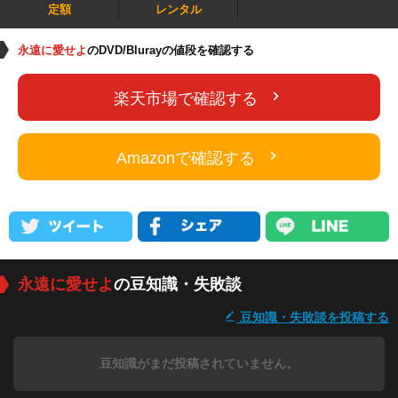
定額
レンタル
永遠に愛せよ
のDVD/Blurayの値段を確認する
楽天市場で確認する
Amazonで確認する
永遠に愛せよ
の豆知識・失敗談
豆知識・失敗談を投稿する
豆知識がまだ投稿されていません。