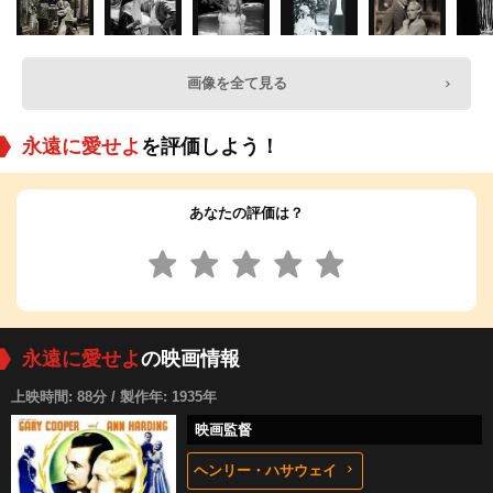
画像を全て見る
永遠に愛せよ
を評価しよう！
あなたの評価は？
永遠に愛せよ
の映画情報
上映時間: 88分 / 製作年: 1935年
映画監督
ヘンリー・ハサウェイ