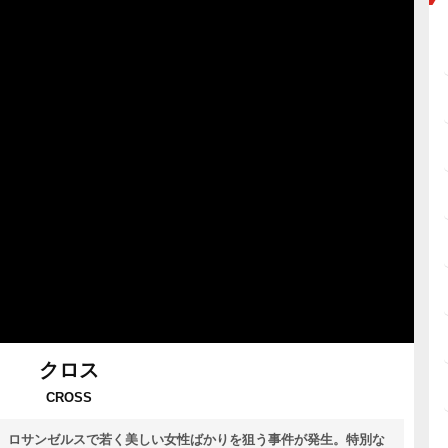
クロス
CROSS
ン。ロサンゼルスで若く美しい女性ばかりを狙う事件が発生。特別な