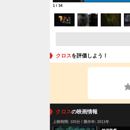
1
/ 34
クロス
を評価しよう！
クロス
の映画情報
上映時間: 105分 / 製作年: 2011年