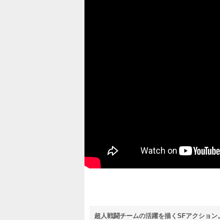
超人戦闘チームの活躍を描くSFアクショ