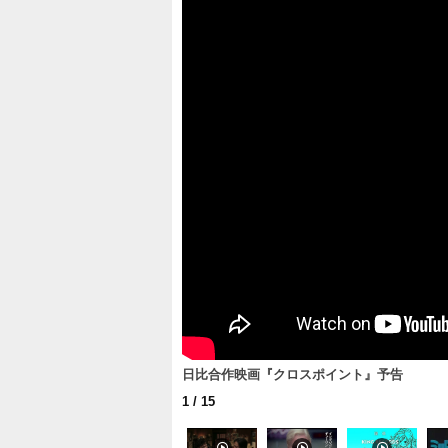
日比合作映画『クロスポイント』予告
1
/ 15