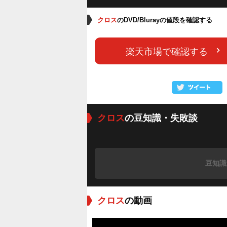
クロス
のDVD/Blurayの値段を確認する
楽天市場で確認する
クロス
の豆知識・失敗談
豆知識
クロス
の動画