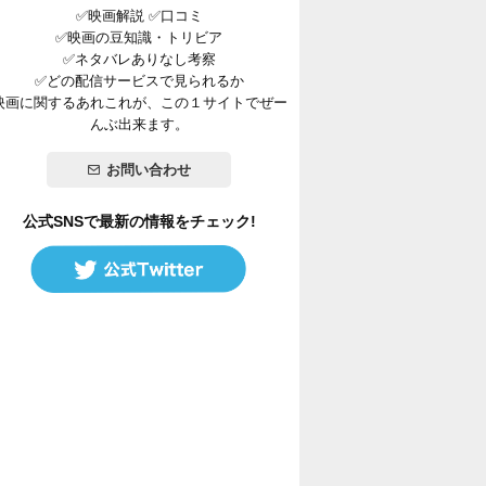
✅映画解説 ✅口コミ
✅映画の豆知識・トリビア
✅ネタバレありなし考察
✅どの配信サービスで見られるか
映画に関するあれこれが、この１サイトでぜー
んぶ出来ます。
お問い合わせ
公式SNSで最新の情報をチェック!