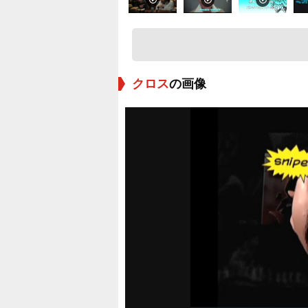
クロス
の画像