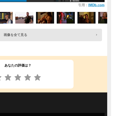
引用：
IMDb.com
画像を全て見る
あなたの評価は？