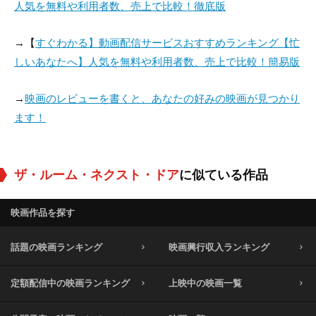
人気を無料や利用者数、売上で比較！徹底版
→【
すぐわかる】動画配信サービスおすすめランキング【忙
しいあなたへ】人気を無料や利用者数、売上で比較！簡易版
→
映画のレビューを書くと、あなたの好みの映画が見つかり
ます！
ザ・ルーム・ネクスト・ドア
に似ている作品
映画作品を探す
話題の映画ランキング
映画興行収入ランキング
定額配信中の映画ランキング
上映中の映画一覧