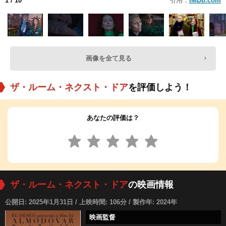
1
/ 10
引用：
IMDb.com
画像を全て見る
ザ・ルーム・ネクスト・ドア
を評価しよう！
あなたの評価は？
ザ・ルーム・ネクスト・ドア
の映画情報
公開日: 2025年1月31日 / 上映時間: 106分 / 製作年: 2024年
映画監督