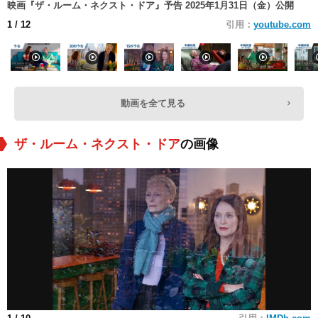
映画『ザ・ルーム・ネクスト・ドア』予告 2025年1月31日（金）公開
1
/ 12
引用：
youtube.com
動画を全て見る
ザ・ルーム・ネクスト・ドア
の画像