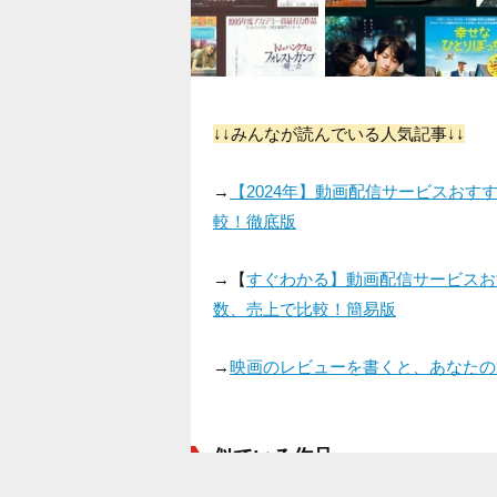
↓↓みんなが読んでいる人気記事↓↓
→
【2024年】動画配信サービスお
較！徹底版
→【
すぐわかる】動画配信サービスお
数、売上で比較！簡易版
→
映画のレビューを書くと、あなたの
似ている作品