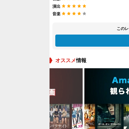
演出
音楽
このレ
オススメ
情報