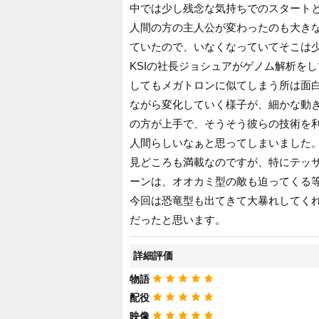
中では少し残念な気持ちでのスタート
人間の方の主人公が変わったのも大き
ていたので、いなくなっていてそこは
KSIの社長ジョシュアがゲノム解析を
してもメガトロンに似てしまう所は面
ながら変化していく様子が、細かな動
の方が上手で、そうそう彼らの技術を
人間らしいなぁと思ってしまいました
見どころも満載なのですが、特にテッ
ーンは、オオカミ型の敵も迫ってくる
今回は恐竜型も出てきて大暴れしてく
だったと思います。
詳細評価
物語
配役
映像