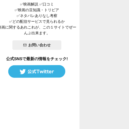
✅映画解説 ✅口コミ
✅映画の豆知識・トリビア
✅ネタバレありなし考察
✅どの配信サービスで見られるか
映画に関するあれこれが、この１サイトでぜー
んぶ出来ます。
お問い合わせ
公式SNSで最新の情報をチェック!