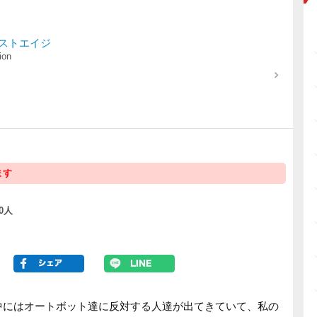
ストエイジ
ion
ます
0人
中にはオートボット達に反対する人達が出てきていて、私の