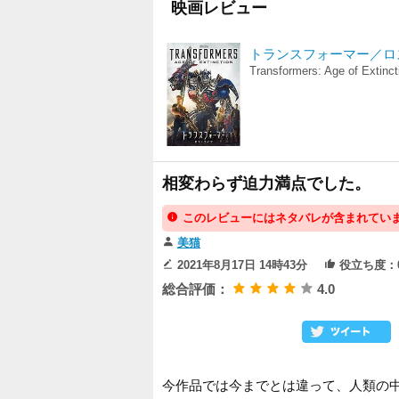
映画レビュー
トランスフォーマー／ロ
Transformers: Age of Extinct
相変わらず迫力満点でした。
このレビューにはネタバレが含まれてい
美猫
2021年8月17日 14時43分
役立ち度：
総合評価：
4.0
今作品では今までとは違って、人類の