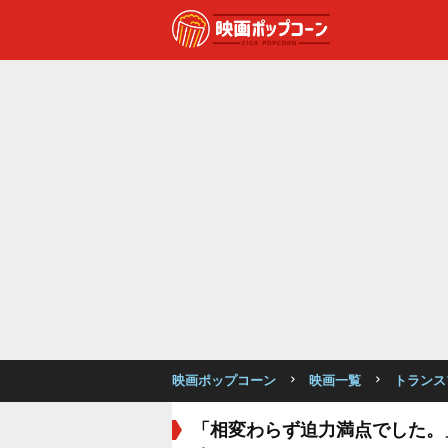
映画ポップコーン
映画一覧
トランス
「相変わらず迫力満点でした。