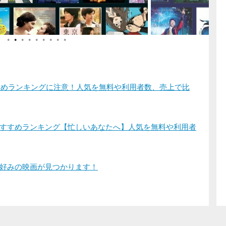
●
●
●
●
●
●
●
●
●
すすめランキングに注意！人気を無料や利用者数、売上で比
すすめランキング【忙しいあなたへ】人気を無料や利用者
好みの映画が見つかります！