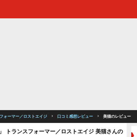
フォーマー／ロストエイジ
口コミ感想レビュー
美猫のレビュー
」 トランスフォーマー／ロストエイジ 美猫さんの