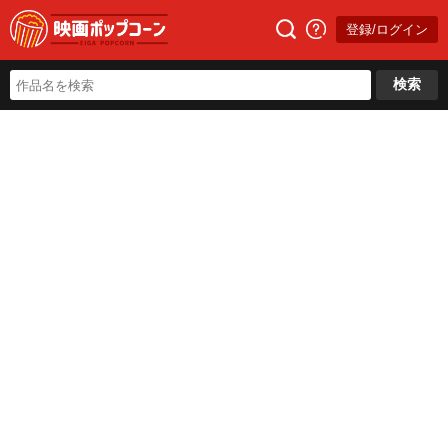
登録/ログイン
検索