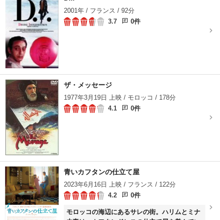
2001年 / フランス / 92分
3.7
0件
ザ・メッセージ
1977年3月19日 上映 / モロッコ / 178分
4.1
0件
⻘いカフタンの仕立て屋
2023年6月16日 上映 / フランス / 122分
4.2
0件
モロッコの海辺にあるサレの街。ハリムとミナ