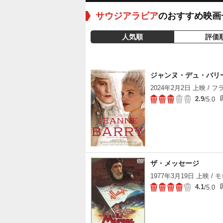
サウジアラビア
のおすすめ映画
人気順
評価
ジャンヌ・デュ・バリ
2024年2月2日 上映 / フラ
2.9
/5.0
ザ・メッセージ
1977年3月19日 上映 / モ
4.1
/5.0