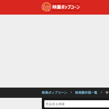
映画ポップコーン
映画製作国一覧
サ