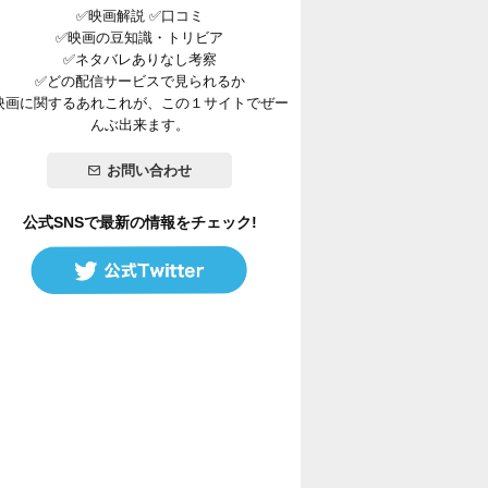
✅映画解説 ✅口コミ
✅映画の豆知識・トリビア
✅ネタバレありなし考察
✅どの配信サービスで見られるか
映画に関するあれこれが、この１サイトでぜー
んぶ出来ます。
お問い合わせ
公式SNSで最新の情報をチェック!