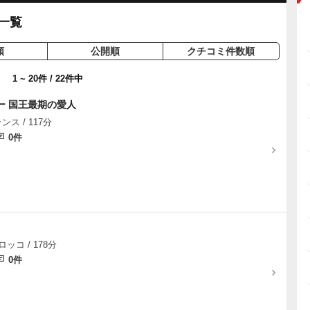
一覧
順
公開順
クチコミ件数順
1 ~ 20件 / 22件中
ー 国王最期の愛人
ンス / 117分
0件
ロッコ / 178分
0件