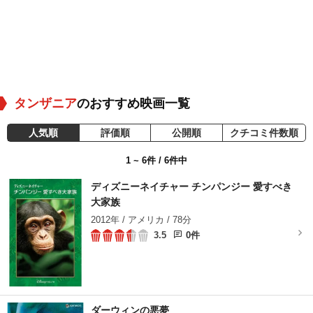
タンザニア
のおすすめ映画一覧
人気順
評価順
公開順
クチコミ件数順
1 ~ 6件 / 6件中
ディズニーネイチャー チンパンジー 愛すべき
大家族
2012年 / アメリカ / 78分
3.5
0件
ダーウィンの悪夢