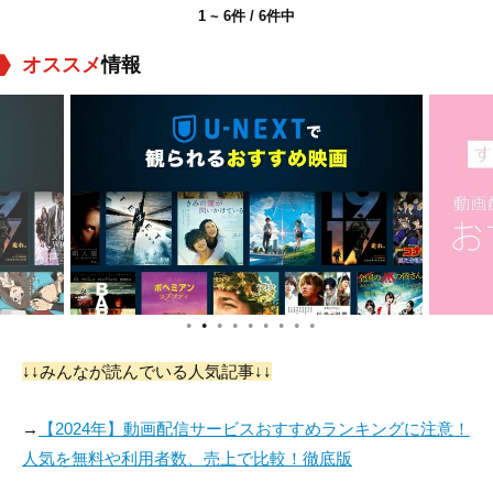
1 ~ 6件 / 6件中
オススメ
情報
●
●
●
●
●
●
●
●
●
↓↓みんなが読んでいる人気記事↓↓
→
【2024年】動画配信サービスおすすめランキングに注意！
人気を無料や利用者数、売上で比較！徹底版