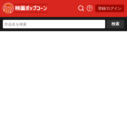
登録/ログイン
検索