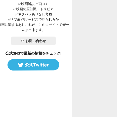
✅映画解説 ✅口コミ
✅映画の豆知識・トリビア
✅ネタバレありなし考察
✅どの配信サービスで見られるか
映画に関するあれこれが、この１サイトでぜー
んぶ出来ます。
お問い合わせ
公式SNSで最新の情報をチェック!