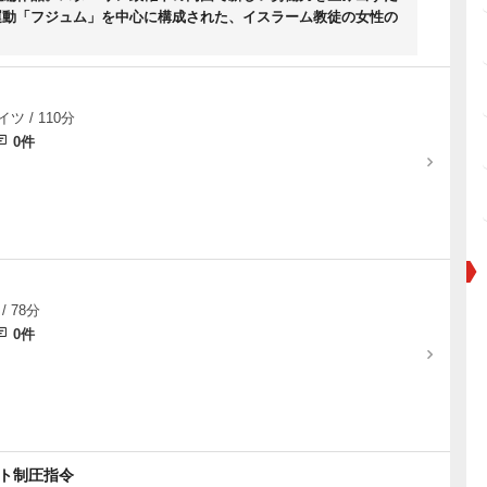
運動「フジュム」を中心に構成された、イスラーム教徒の女性の
イツ / 110分
0件
/ 78分
0件
スト制圧指令