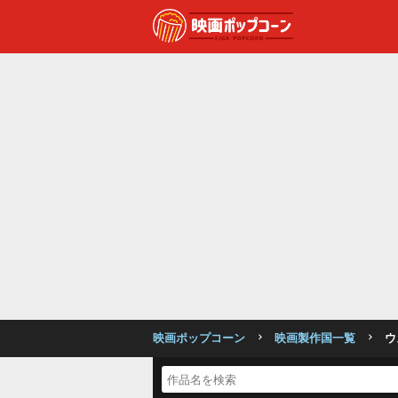
映画ポップコーン
映画製作国一覧
ウ