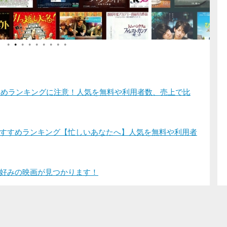
●
●
●
●
●
●
●
●
●
すすめランキングに注意！人気を無料や利用者数、売上で比
すすめランキング【忙しいあなたへ】人気を無料や利用者
好みの映画が見つかります！