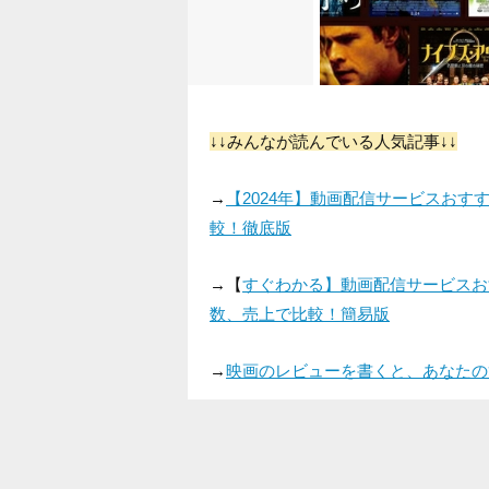
↓↓みんなが読んでいる人気記事↓↓
→
【2024年】動画配信サービスお
較！徹底版
→【
すぐわかる】動画配信サービスお
数、売上で比較！簡易版
→
映画のレビューを書くと、あなたの