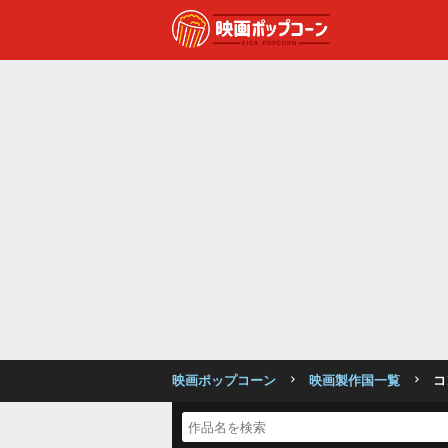
映画ポップコーン
映画製作国一覧
コ