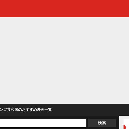
ンゴ共和国
のおすすめ映画一覧
検索