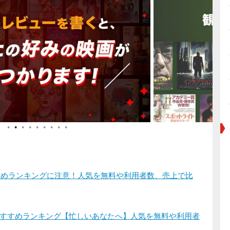
●
●
●
●
●
●
●
●
●
すすめランキングに注意！人気を無料や利用者数、売上で比
すすめランキング【忙しいあなたへ】人気を無料や利用者