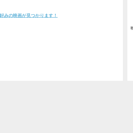
好みの映画が見つかります！
登録/ログイン