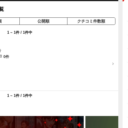
覧
順
公開順
クチコミ件数順
1 ~ 1件 / 1件中
分
0件
1 ~ 1件 / 1件中