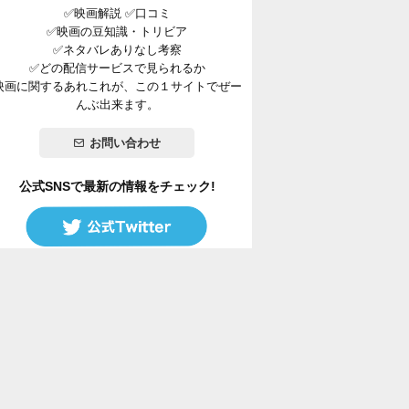
✅映画解説 ✅口コミ
✅映画の豆知識・トリビア
✅ネタバレありなし考察
✅どの配信サービスで見られるか
映画に関するあれこれが、この１サイトでぜー
んぶ出来ます。
お問い合わせ
公式SNSで最新の情報をチェック!