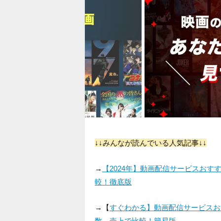
↓↓みんなが読んでいる人気記事↓↓
→
【2024年】動画配信サービスお
較！徹底版
→【
すぐわかる】動画配信サービスお
数、売上で比較！簡易版