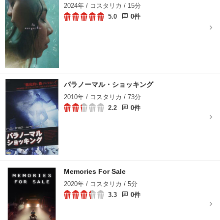
2024年 / コスタリカ / 15分
5.0
0件
パラノーマル・ショッキング
2010年 / コスタリカ / 73分
2.2
0件
Memories For Sale
2020年 / コスタリカ / 5分
3.3
0件