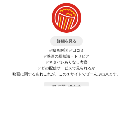
詳細を見る
✅映画解説 ✅口コミ
✅映画の豆知識・トリビア
✅ネタバレありなし考察
✅どの配信サービスで見られるか
映画に関するあれこれが、この１サイトでぜーんぶ出来ます。
お問い合わせ
公式SNSで最新の情報をチェック!