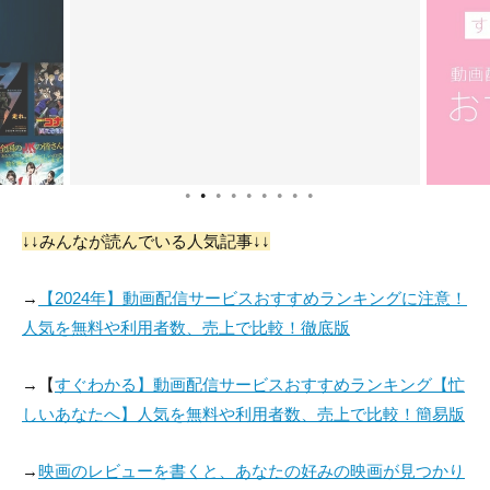
●
●
●
●
●
●
●
●
●
↓↓みんなが読んでいる人気記事↓↓
→
【2024年】動画配信サービスおすすめランキングに注意！
人気を無料や利用者数、売上で比較！徹底版
→【
すぐわかる】動画配信サービスおすすめランキング【忙
しいあなたへ】人気を無料や利用者数、売上で比較！簡易版
→
映画のレビューを書くと、あなたの好みの映画が見つかり