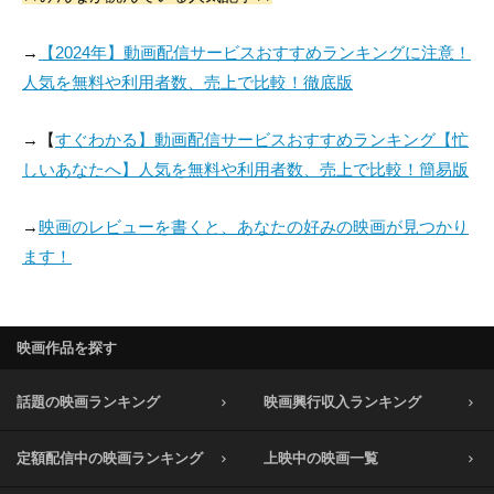
→
【2024年】動画配信サービスおすすめランキングに注意！
人気を無料や利用者数、売上で比較！徹底版
→【
すぐわかる】動画配信サービスおすすめランキング【忙
しいあなたへ】人気を無料や利用者数、売上で比較！簡易版
→
映画のレビューを書くと、あなたの好みの映画が見つかり
ます！
映画作品を探す
話題の映画ランキング
映画興行収入ランキング
定額配信中の映画ランキング
上映中の映画一覧