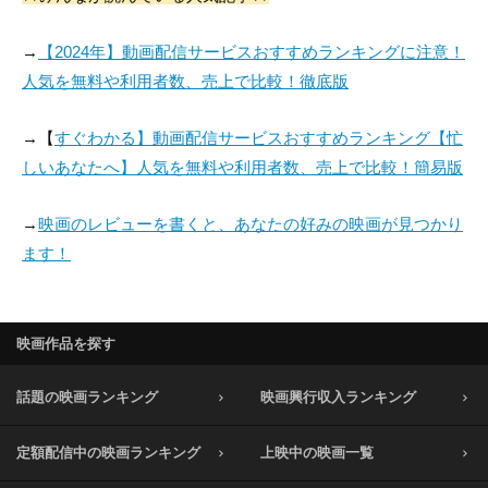
→
【2024年】動画配信サービスおすすめランキングに注意！
人気を無料や利用者数、売上で比較！徹底版
→【
すぐわかる】動画配信サービスおすすめランキング【忙
しいあなたへ】人気を無料や利用者数、売上で比較！簡易版
→
映画のレビューを書くと、あなたの好みの映画が見つかり
ます！
映画作品を探す
話題の映画ランキング
映画興行収入ランキング
定額配信中の映画ランキング
上映中の映画一覧