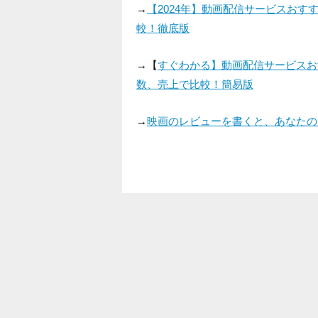
→
【2024年】動画配信サービスお
較！徹底版
→【
すぐわかる】動画配信サービスお
数、売上で比較！簡易版
→
映画のレビューを書くと、あなたの