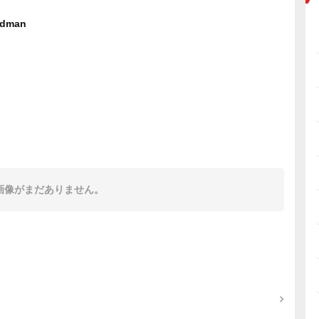
iedman
画像がまだありません。