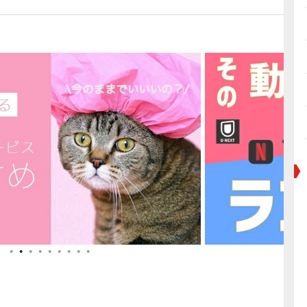
●
●
●
●
●
●
●
●
●