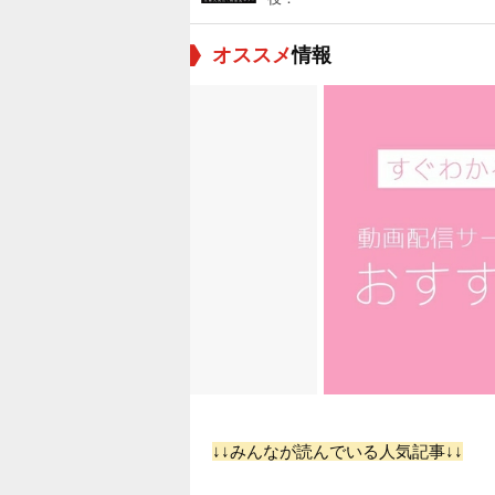
オススメ
情報
↓↓みんなが読んでいる人気記事↓↓