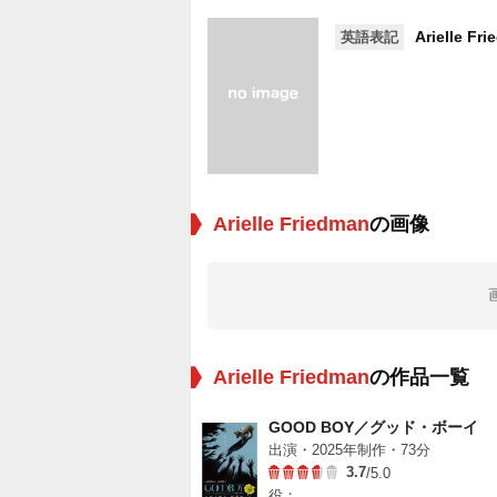
Arielle Fr
英語表記
Arielle Friedman
の画像
Arielle Friedman
の作品一覧
GOOD BOY／グッド・ボーイ
出演・2025年制作・73分
3.7
/5.0
役：