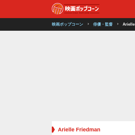
映画ポップコーン
俳優・監督
Ariell
Arielle Friedman