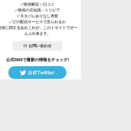
✅映画解説 ✅口コミ
✅映画の豆知識・トリビア
✅ネタバレありなし考察
✅どの配信サービスで見られるか
映画に関するあれこれが、この１サイトでぜー
んぶ出来ます。
お問い合わせ
公式SNSで最新の情報をチェック!