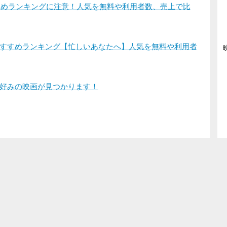
すすめランキングに注意！人気を無料や利用者数、売上で比
すすめランキング【忙しいあなたへ】人気を無料や利用者
好みの映画が見つかります！
登録/ログイン