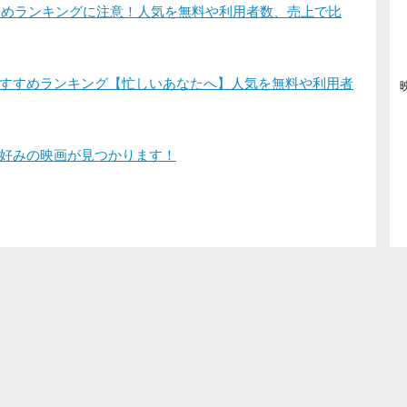
すすめランキングに注意！人気を無料や利用者数、売上で比
すすめランキング【忙しいあなたへ】人気を無料や利用者
好みの映画が見つかります！
登録/ログイン