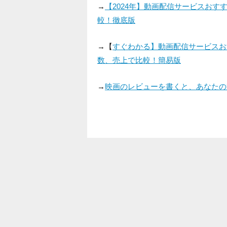
→
【2024年】動画配信サービスお
較！徹底版
→【
すぐわかる】動画配信サービスお
数、売上で比較！簡易版
→
映画のレビューを書くと、あなたの