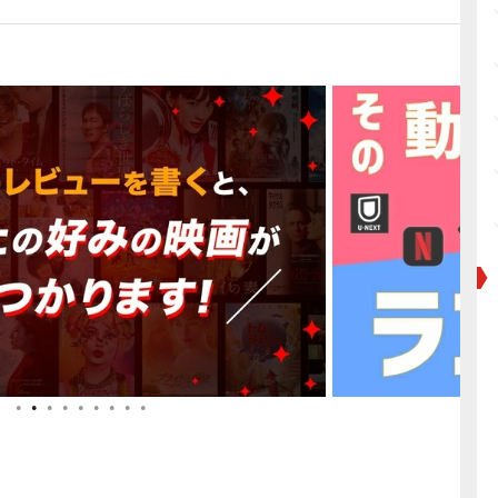
●
●
●
●
●
●
●
●
●