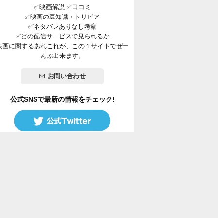
✅映画解説 ✅口コミ
✅映画の豆知識・トリビア
✅ネタバレありなし考察
✅どの配信サービスで見られるか
映画に関するあれこれが、この１サイトでぜー
んぶ出来ます。
お問い合わせ
公式SNSで最新の情報をチェック!