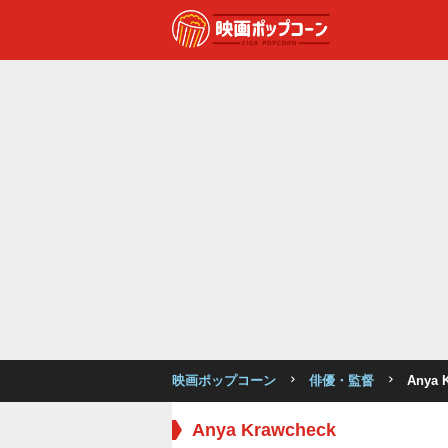
映画ポップコーン
俳優・監督
Anya 
Anya Krawcheck