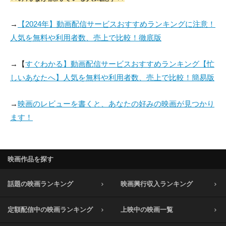
→
【2024年】動画配信サービスおすすめランキングに注意！
人気を無料や利用者数、売上で比較！徹底版
→【
すぐわかる】動画配信サービスおすすめランキング【忙
しいあなたへ】人気を無料や利用者数、売上で比較！簡易版
→
映画のレビューを書くと、あなたの好みの映画が見つかり
ます！
映画作品を探す
話題の映画ランキング
映画興行収入ランキング
定額配信中の映画ランキング
上映中の映画一覧