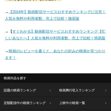
→
【2024年】動画配信サービスおすすめランキングに注意！
人気を無料や利用者数、売上で比較！徹底版
→【
すぐわかる】動画配信サービスおすすめランキング【忙
しいあなたへ】人気を無料や利用者数、売上で比較！簡易版
→
映画のレビューを書くと、あなたの好みの映画が見つかり
ます！
映画作品を探す
話題の映画ランキング
映画興行収入ランキング
定額配信中の映画ランキング
上映中の映画一覧