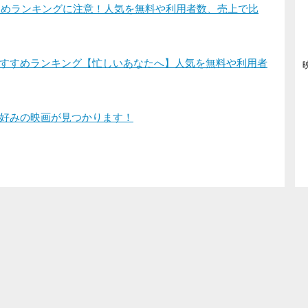
すすめランキングに注意！人気を無料や利用者数、売上で比
すすめランキング【忙しいあなたへ】人気を無料や利用者
好みの映画が見つかります！
登録/ログイン