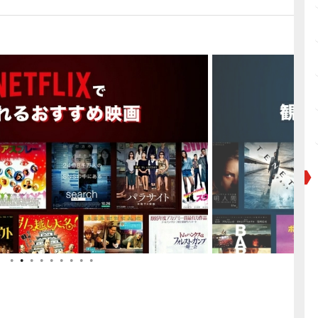
●
●
●
●
●
●
●
●
●