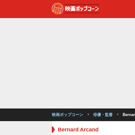
映画ポップコーン
俳優・監督
Berna
Bernard Arcand