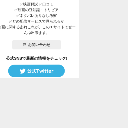
✅映画解説 ✅口コミ
✅映画の豆知識・トリビア
✅ネタバレありなし考察
✅どの配信サービスで見られるか
映画に関するあれこれが、この１サイトでぜー
んぶ出来ます。
お問い合わせ
公式SNSで最新の情報をチェック!