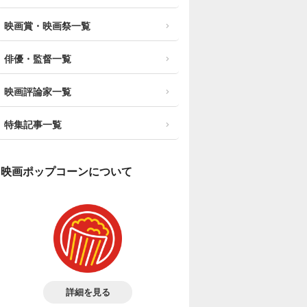
映画賞・映画祭一覧
俳優・監督一覧
映画評論家一覧
特集記事一覧
映画ポップコーンについて
詳細を見る