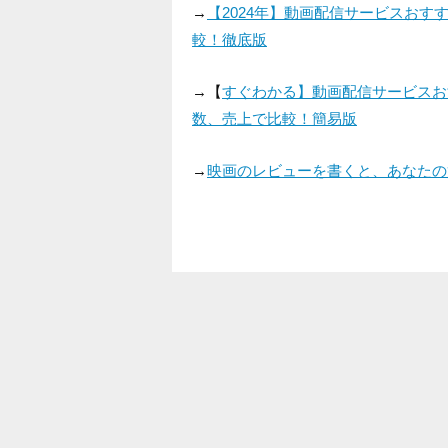
→
【2024年】動画配信サービスお
較！徹底版
→【
すぐわかる】動画配信サービスお
数、売上で比較！簡易版
→
映画のレビューを書くと、あなたの