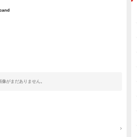
rcand
画像がまだありません。