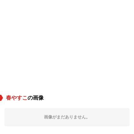
春やすこ
の画像
画像がまだありません。