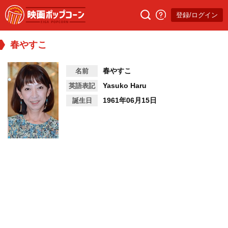
登録/ログイン
春やすこ
春やすこ
名前
Yasuko Haru
英語表記
1961年06月15日
誕生日