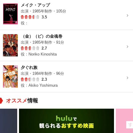
メイク・アップ
出演・1985年制作・105分
3.5
役：
（金）（ビ）の金魂巻
出演・1985年制作・91分
2.7
役：Noriko Kinoshita
夕ぐれ族
出演・1984年制作・96分
2.3
役：Akiko Yoshimura
オススメ
情報