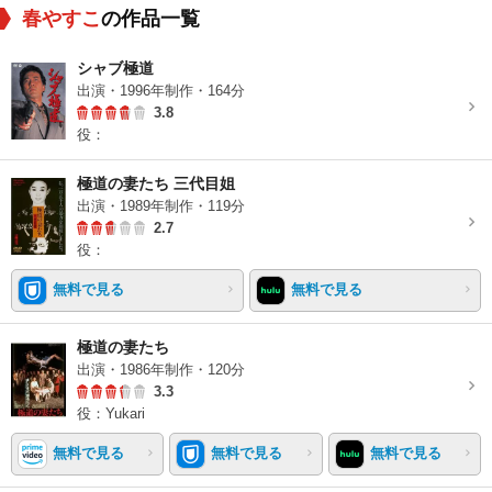
春やすこ
の作品一覧
シャブ極道
出演・1996年制作・164分
3.8
役：
極道の妻たち 三代目姐
出演・1989年制作・119分
2.7
役：
無料で見る
無料で見る
極道の妻たち
出演・1986年制作・120分
3.3
役：Yukari
無料で見る
無料で見る
無料で見る