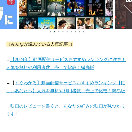
●
●
●
●
●
●
●
●
●
↓↓みんなが読んでいる人気記事↓↓
→
【2024年】動画配信サービスおすすめランキングに注意！
人気を無料や利用者数、売上で比較！徹底版
→【
すぐわかる】動画配信サービスおすすめランキング【忙
しいあなたへ】人気を無料や利用者数、売上で比較！簡易版
→
映画のレビューを書くと、あなたの好みの映画が見つかり
ます！