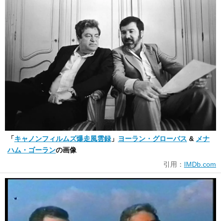
「
キャノンフィルムズ爆走風雲録
」
ヨーラン・グローバス
&
メナ
ハム・ゴーラン
の画像
引用：
IMDb.com