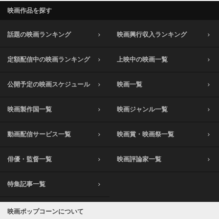
映画作品を探す
話題の映画ランキング
映画興行収入ランキング
定額配信中の映画ランキング
上映中の映画一覧
公開予定の映画スケジュール
映画一覧
映画製作国一覧
映画ジャンル一覧
動画配信サービス一覧
映画賞・映画祭一覧
俳優・監督一覧
映画評論家一覧
特集記事一覧
映画ポップコーンについて