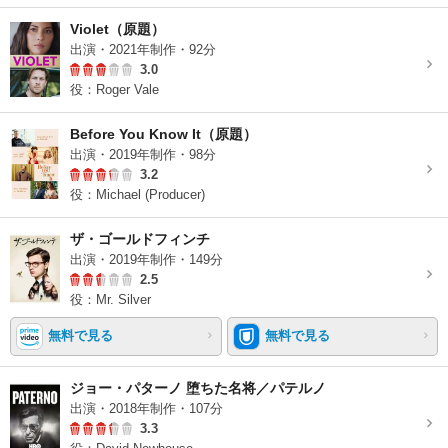
Violet（原題）
出演・2021年制作・92分
3.0
役：Roger Vale
Before You Know It（原題）
出演・2019年制作・98分
3.2
役：Michael (Producer)
ザ・ゴールドフィンチ
出演・2019年制作・149分
2.5
役：Mr. Silver
無料で見る
無料で見る
ジョー・パターノ 堕ちた名将／パテルノ
出演・2018年制作・107分
3.3