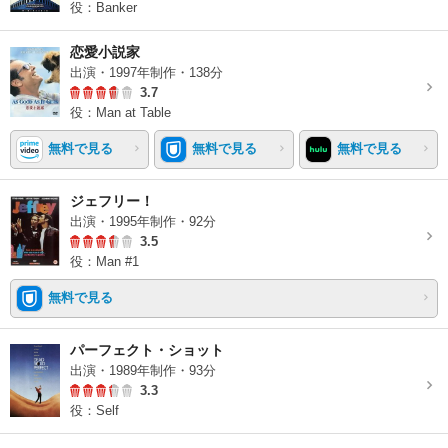
役：Banker
恋愛小説家
出演・1997年制作・138分
3.7
役：Man at Table
無料で見る
無料で見る
無料で見る
ジェフリー！
出演・1995年制作・92分
3.5
役：Man #1
無料で見る
パーフェクト・ショット
出演・1989年制作・93分
3.3
役：Self