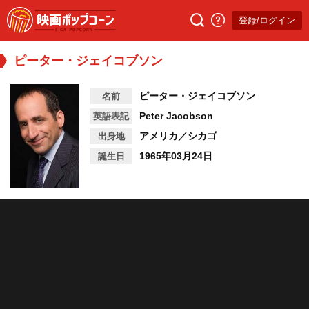
登録/ログイン
ピーター・ジェイコブソン
ピーター・ジェイコブソン
名前
Peter Jacobson
英語表記
アメリカ／シカゴ
出身地
1965年03月24日
誕生日