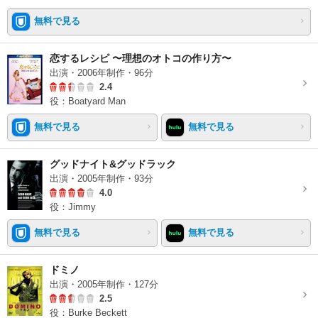
無料で見る
恋するレシピ 〜理想のオトコの作り方〜
出演・2006年制作・96分
2.4
役：Boatyard Man
無料で見る
無料で見る
グッドナイト&グッドラック
出演・2005年制作・93分
4.0
役：Jimmy
無料で見る
無料で見る
ドミノ
出演・2005年制作・127分
2.5
役：Burke Beckett