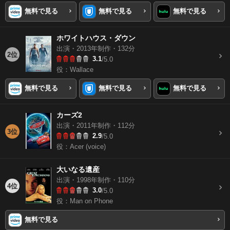
無料で見る
無料で見る
無料で見る
ホワイトハウス・ダウン
出演・2013年制作・132分
2位
3.1
/5.0
役：Wallace
無料で見る
無料で見る
無料で見る
カーズ2
出演・2011年制作・112分
3位
2.9
/5.0
役：Acer (voice)
大いなる遺産
出演・1998年制作・110分
4位
3.0
/5.0
役：Man on Phone
無料で見る