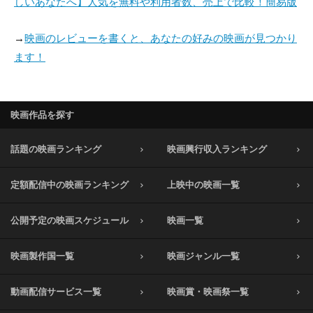
しいあなたへ】人気を無料や利用者数、売上で比較！簡易版
→
映画のレビューを書くと、あなたの好みの映画が見つかり
ます！
映画作品を探す
話題の映画ランキング
映画興行収入ランキング
定額配信中の映画ランキング
上映中の映画一覧
公開予定の映画スケジュール
映画一覧
映画製作国一覧
映画ジャンル一覧
動画配信サービス一覧
映画賞・映画祭一覧