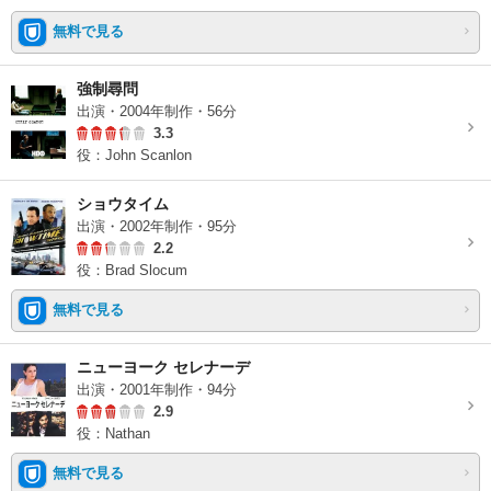
無料で見る
強制尋問
出演・2004年制作・56分
3.3
役：John Scanlon
ショウタイム
出演・2002年制作・95分
2.2
役：Brad Slocum
無料で見る
ニューヨーク セレナーデ
出演・2001年制作・94分
2.9
役：Nathan
無料で見る