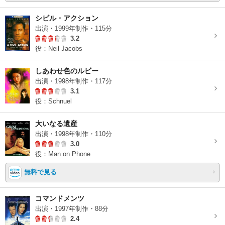
シビル・アクション
出演・1999年制作・115分
3.2
役：Neil Jacobs
しあわせ色のルビー
出演・1998年制作・117分
3.1
役：Schnuel
大いなる遺産
出演・1998年制作・110分
3.0
役：Man on Phone
無料で見る
コマンドメンツ
出演・1997年制作・88分
2.4