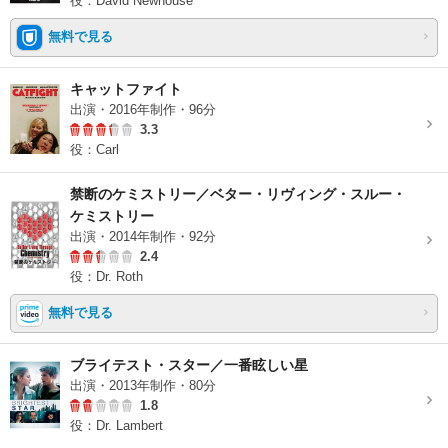
役：David Newhouse
無料で見る
キャットファイト
出演・2016年制作・96分
3.3
役：Carl
禁断のケミストリー／ベター・リヴィング・スルー・
ケミストリー
出演・2014年制作・92分
2.4
役：Dr. Roth
無料で見る
ブライテスト・スター／一番眩しい星
出演・2013年制作・80分
1.8
役：Dr. Lambert