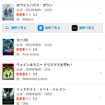
ホワイトハウス・ダウン
出演・2013年制作・132分
3.1
役：Wallace
無料で見る
無料で見る
無料で見る
カーズ2
出演・2011年制作・112分
2.9
役：Acer (voice)
ウェイン＆ラニー クリスマスを守れ！
出演・2009年制作・22分
3.5
役：Waterkotte (voice)
ミッドナイト・ミート・トレイン
出演・2008年制作・100分
3.1
役：Otto