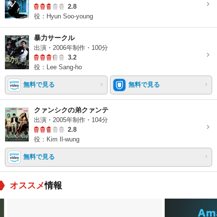
2.8
役：Hyun Soo-young
暴力サークル
出演・2006年制作・100分
3.2
役：Lee Sang-ho
無料で見る
無料で見る
クァンシクの弟クァンテ
出演・2005年制作・104分
2.8
役：Kim Il-wung
無料で見る
オススメ
情報