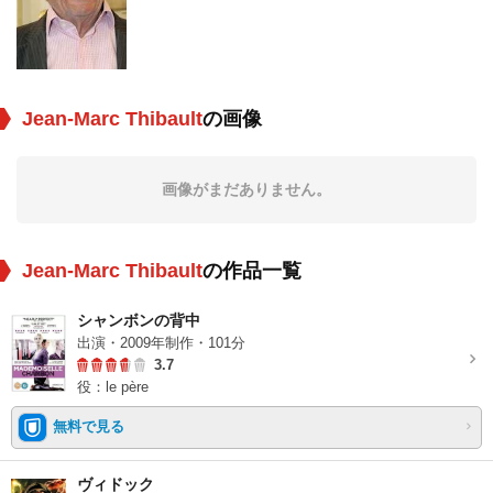
Jean-Marc Thibault
の画像
画像がまだありません。
Jean-Marc Thibault
の作品一覧
シャンボンの背中
出演・2009年制作・101分
3.7
役：le père
無料で見る
ヴィドック