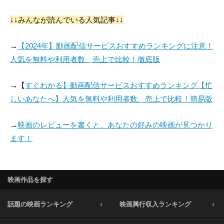
↓↓みんなが読んでいる人気記事↓↓
→
【2024年】動画配信サービスおすすめランキングに注意！
人気を無料や利用者数、売上で比較！徹底版
→【
すぐわかる】動画配信サービスおすすめランキング【忙
しいあなたへ】人気を無料や利用者数、売上で比較！簡易版
→
映画のレビューを書くと、あなたの好みの映画が見つかり
ます！
映画作品を探す
話題の映画ランキング
映画興行収入ランキング