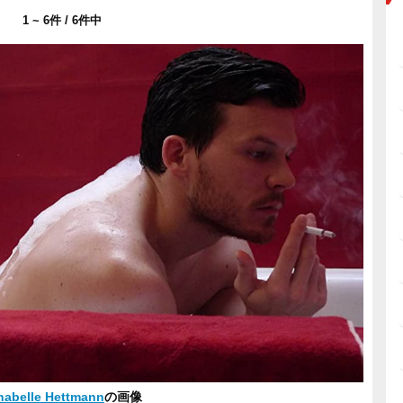
1 ~ 6件 / 6件中
nabelle Hettmann
の画像