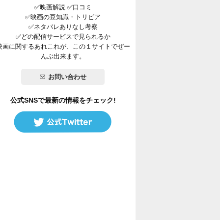
✅映画解説 ✅口コミ
✅映画の豆知識・トリビア
✅ネタバレありなし考察
✅どの配信サービスで見られるか
映画に関するあれこれが、この１サイトでぜー
んぶ出来ます。
お問い合わせ
公式SNSで最新の情報をチェック!