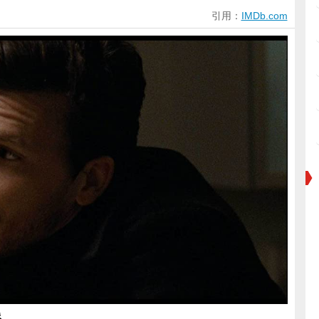
引用：
IMDb.com
像