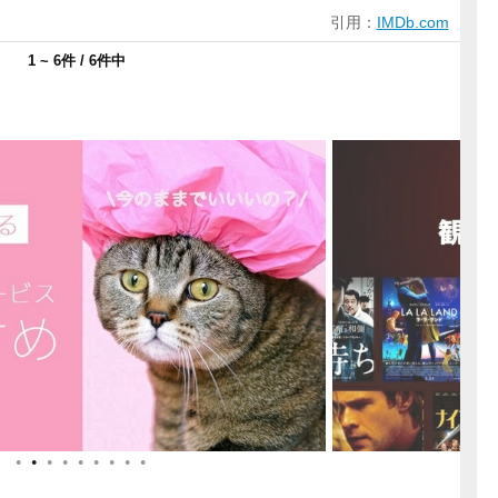
引用：
IMDb.com
1 ~ 6件 / 6件中
●
●
●
●
●
●
●
●
●