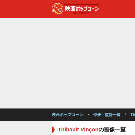
映画ポップコーン
俳優・監督一覧
Th
Thibault Vinçon
の画像一覧