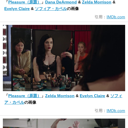
「
Pleasure（原題）
」
Dana DeArmond
&
Zelda Morrison
&
Evelyn Claire
&
ソフィア・カペル
の画像
引用：
IMDb.com
「
Pleasure（原題）
」
Zelda Morrison
&
Evelyn Claire
&
ソフィ
ア・カペル
の画像
引用：
IMDb.com