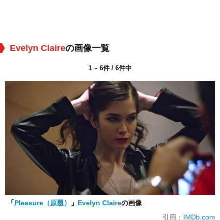
Evelyn Claire
の画像一覧
1 ~ 6件 / 6件中
「
Pleasure（原題）
」
Evelyn Claire
の画像
引用：
IMDb.com