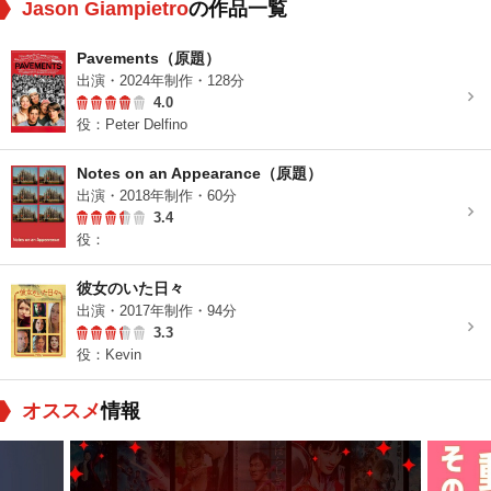
Jason Giampietro
の作品一覧
Pavements（原題）
出演・2024年制作・128分
4.0
役：Peter Delfino
Notes on an Appearance（原題）
出演・2018年制作・60分
3.4
役：
彼女のいた日々
出演・2017年制作・94分
3.3
役：Kevin
オススメ
情報