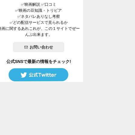
✅映画解説 ✅口コミ
✅映画の豆知識・トリビア
✅ネタバレありなし考察
✅どの配信サービスで見られるか
映画に関するあれこれが、この１サイトでぜー
んぶ出来ます。
お問い合わせ
公式SNSで最新の情報をチェック!