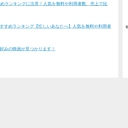
すすめランキングに注意！人気を無料や利用者数、売上で比
すすめランキング【忙しいあなたへ】人気を無料や利用者
好みの映画が見つかります！
登録/ログイン