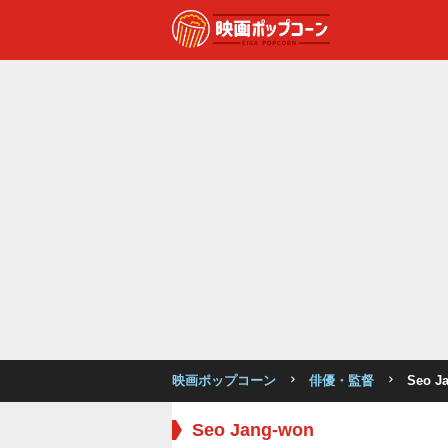
映画ポップコーン
俳優・監督
Seo J
Seo Jang-won