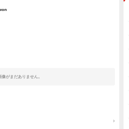
won
画像がまだありません。