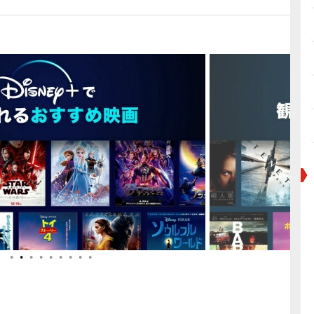
●
●
●
●
●
●
●
●
●