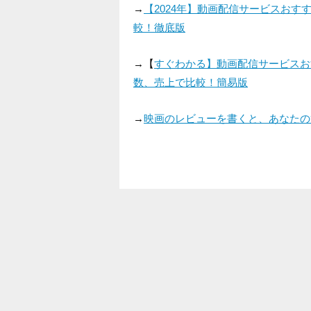
→
【2024年】動画配信サービスお
較！徹底版
→【
すぐわかる】動画配信サービスお
数、売上で比較！簡易版
→
映画のレビューを書くと、あなたの