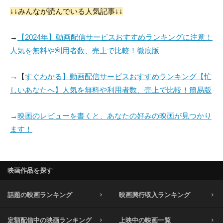
↓↓みんなが読んでいる人気記事↓↓
→
【2024年】動画配信サービスおすすめランキングに注意！
人気を無料や利用者数、売上で比較！徹底版
→【
すぐわかる】動画配信サービスおすすめランキング【忙
しいあなたへ】人気を無料や利用者数、売上で比較！簡易版
→
映画のレビューを書くと、あなたの好みの映画が見つかり
ます！
映画作品を探す
話題の映画ランキング
映画興行収入ランキング
定額配信中の映画ランキング
上映中の映画一覧