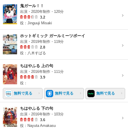
鬼ガール！！
出演・2020年制作・120分
3.2
役：Jinguuji Misaki
ホットギミック ガールミーツボーイ
出演・2019年制作・119分
2.8
役：八木すばる
ちはやふる 上の句
出演・2016年制作・111分
3.9
役：
無料で見る
無料で見る
無料で見る
ちはやふる 下の句
出演・2016年制作・103分
3.6
役：Nayuta Amakasu