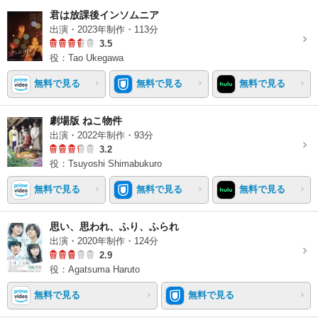
君は放課後インソムニア
出演・2023年制作・113分
3.5
役：Tao Ukegawa
無料で見る
無料で見る
無料で見る
劇場版 ねこ物件
出演・2022年制作・93分
3.2
役：Tsuyoshi Shimabukuro
無料で見る
無料で見る
無料で見る
思い、思われ、ふり、ふられ
出演・2020年制作・124分
2.9
役：Agatsuma Haruto
無料で見る
無料で見る