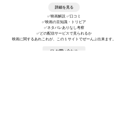
詳細を見る
✅映画解説 ✅口コミ
✅映画の豆知識・トリビア
✅ネタバレありなし考察
✅どの配信サービスで見られるか
映画に関するあれこれが、この１サイトでぜーんぶ出来ます。
お問い合わせ
公式SNSで最新の情報をチェック!
登録/ログイン