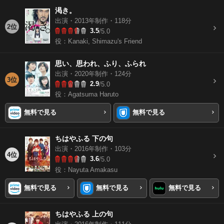
渇き。
出演・2013年制作・118分
2位
3.5
/5.0
役：Kanaki, Shimazu's Friend
思い、思われ、ふり、ふられ
出演・2020年制作・124分
3位
2.9
/5.0
役：Agatsuma Haruto
無料で見る
無料で見る
ちはやふる 下の句
出演・2016年制作・103分
4位
3.6
/5.0
役：Nayuta Amakasu
無料で見る
無料で見る
無料で見る
ちはやふる 上の句