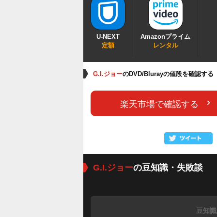
U-NEXT
Amazonプライム
定額
レンタル
G.I.ジョー
のDVD/Blurayの値段を確認する
楽天市場で確認する
G.I.ジョー
の豆知識・失敗談
豆知識