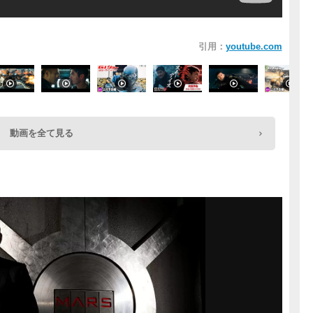
引用：
youtube.com
動画を全て見る