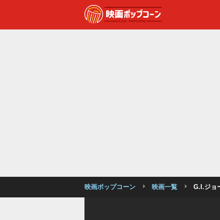
映画ポップコーン
映画一覧
G.I.