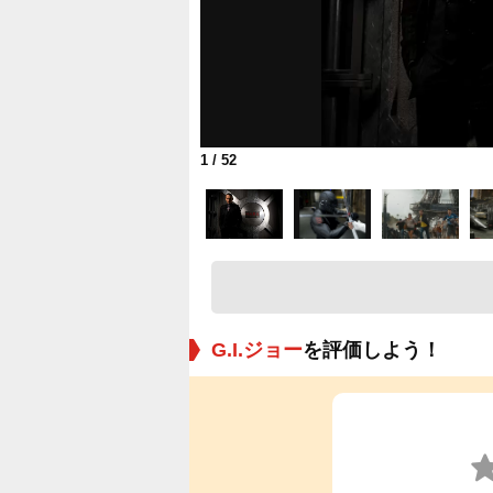
1
/ 52
G.I.ジョー
を評価しよう！