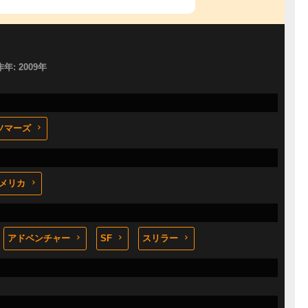
作年: 2009年
ソマーズ
メリカ
アドベンチャー
SF
スリラー