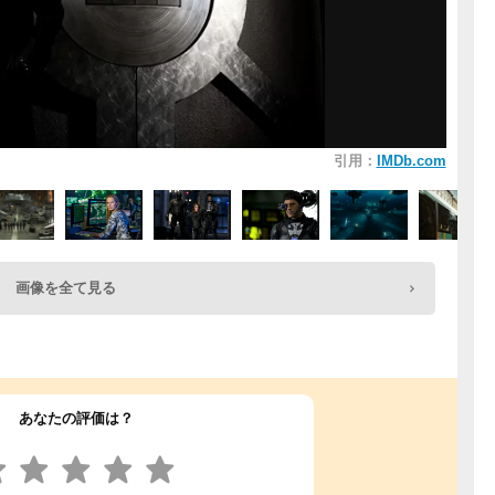
引用：
IMDb.com
画像を全て見る
あなたの評価は？