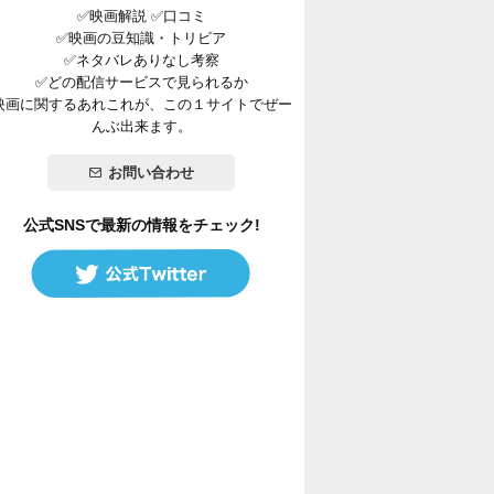
✅映画解説 ✅口コミ
✅映画の豆知識・トリビア
✅ネタバレありなし考察
✅どの配信サービスで見られるか
映画に関するあれこれが、この１サイトでぜー
んぶ出来ます。
お問い合わせ
公式SNSで最新の情報をチェック!