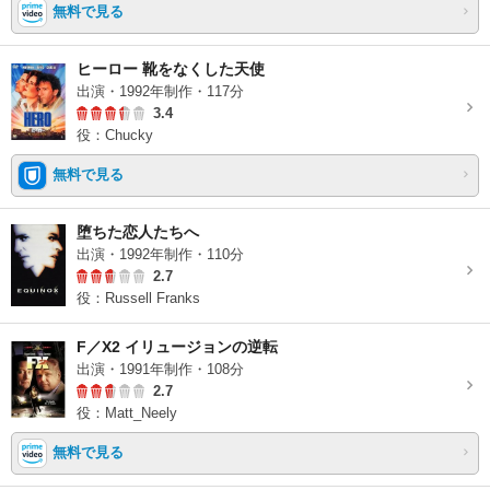
無料で見る
ヒーロー 靴をなくした天使
出演・1992年制作・117分
3.4
役：Chucky
無料で見る
堕ちた恋人たちへ
出演・1992年制作・110分
2.7
役：Russell Franks
F／X2 イリュージョンの逆転
出演・1991年制作・108分
2.7
役：Matt_Neely
無料で見る