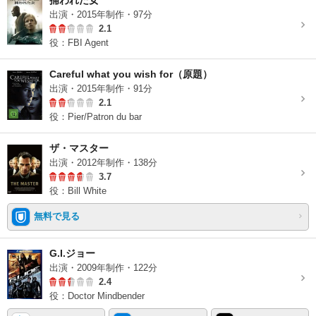
捕われた女
出演・2015年制作・97分
2.1
役：FBI Agent
Careful what you wish for（原題）
出演・2015年制作・91分
2.1
役：Pier/Patron du bar
ザ・マスター
出演・2012年制作・138分
3.7
役：Bill White
無料で見る
G.I.ジョー
出演・2009年制作・122分
2.4
役：Doctor Mindbender