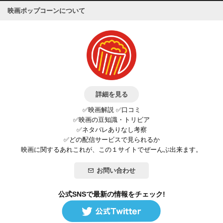
映画ポップコーンについて
詳細を見る
✅映画解説 ✅口コミ
✅映画の豆知識・トリビア
✅ネタバレありなし考察
✅どの配信サービスで見られるか
映画に関するあれこれが、この１サイトでぜーんぶ出来ます。
お問い合わせ
公式SNSで最新の情報をチェック!