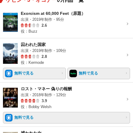
ケビン・J・オコナー
の作品一覧
Exorcism at 60,000 Feet（原題）
出演・2019年制作・95分
2.6
役：Buzz
囚われた国家
出演・2019年制作・109分
2.8
役：Kermode
無料で見る
無料で見る
ロスト・マネー 偽りの報酬
出演・2018年制作・129分
3.9
役：Bobby Welsh
無料で見る