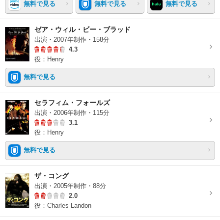
無料で見る
無料で見る
無料で見る
ゼア・ウィル・ビー・ブラッド
出演・2007年制作・158分
4.3
役：Henry
無料で見る
セラフィム・フォールズ
出演・2006年制作・115分
3.1
役：Henry
無料で見る
ザ・コング
出演・2005年制作・88分
2.0
役：Charles Landon