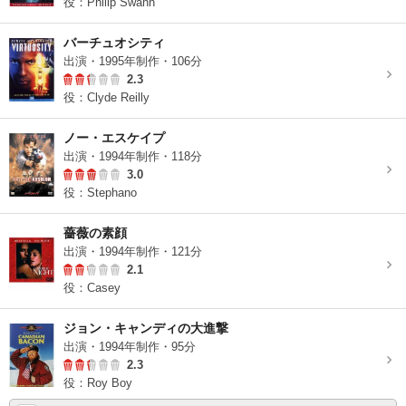
役：Philip Swann
バーチュオシティ
出演・1995年制作・106分
2.3
役：Clyde Reilly
ノー・エスケイプ
出演・1994年制作・118分
3.0
役：Stephano
薔薇の素顔
出演・1994年制作・121分
2.1
役：Casey
ジョン・キャンディの大進撃
出演・1994年制作・95分
2.3
役：Roy Boy