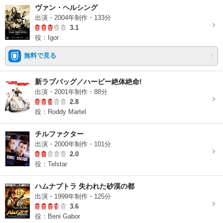
ヴァン・ヘルシング
出演・2004年制作・133分
3.1
役：Igor
無料で見る
新ラブバッグ／ハービー絶体絶命!
出演・2001年制作・88分
2.8
役：Roddy Martel
チルファクター
出演・2000年制作・101分
2.0
役：Telstar
ハムナプトラ 失われた砂漠の都
出演・1999年制作・125分
3.6
役：Beni Gabor