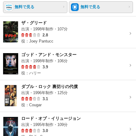
無料で見る
無料で見る
ザ・グリード
出演・1998年制作・107分
2.8
役：Joey Pantucc
ゴッド・アンド・モンスター
出演・1998年制作・106分
3.9
役：ハリー
ダブル・ロック 裏切りの代償
出演・1996年制作・125分
3.1
役：Cougar
ロード・オブ・イリュージョン
出演・1995年制作・109分
3.0