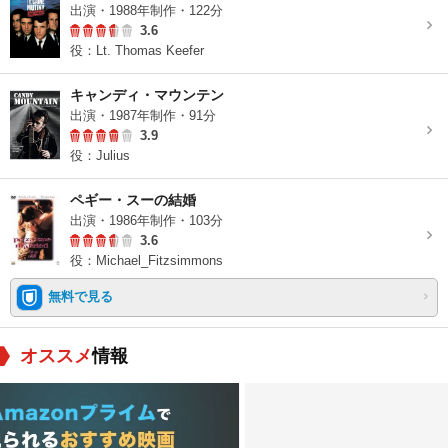
出演・1988年制作・122分
3.6
役：Lt. Thomas Keefer
キャンディ・マウンテン
出演・1987年制作・91分
3.9
役：Julius
ペギー・スーの結婚
出演・1986年制作・103分
3.6
役：Michael_Fitzsimmons
無料で見る
オススメ
情報