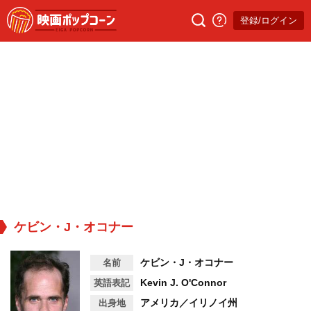
登録/ログイン
ケビン・J・オコナー
ケビン・J・オコナー
名前
Kevin J. O'Connor
英語表記
アメリカ／イリノイ州
出身地