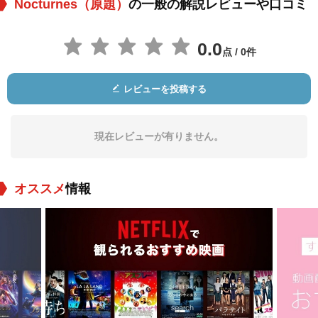
Nocturnes（原題）
の一般の解説レビューや口コミ
0.0
点 / 0件
レビューを投稿する
現在レビューが有りません。
オススメ
情報