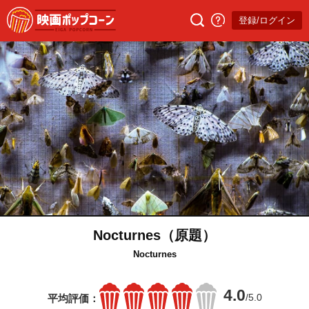
登録/ログイン
Nocturnes（原題）
Nocturnes
4.0
/5.0
平均評価：