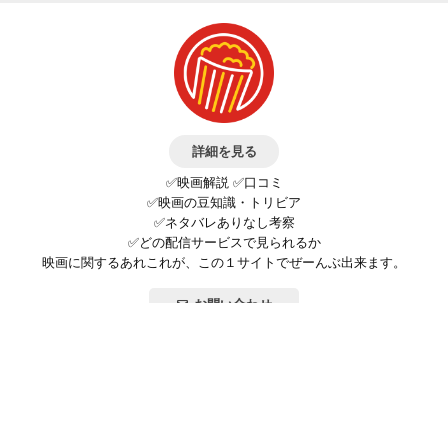
詳細を見る
✅映画解説 ✅口コミ
✅映画の豆知識・トリビア
✅ネタバレありなし考察
✅どの配信サービスで見られるか
映画に関するあれこれが、この１サイトでぜーんぶ出来ます。
お問い合わせ
公式SNSで最新の情報をチェック!