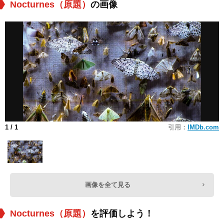
Nocturnes（原題）
の画像
1
/ 1
引用：
IMDb.com
画像を全て見る
Nocturnes（原題）
を評価しよう！