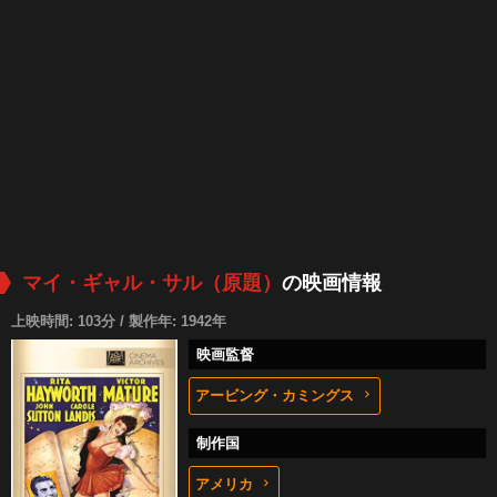
マイ・ギャル・サル（原題）
の映画情報
上映時間: 103分 / 製作年: 1942年
映画監督
アービング・カミングス
制作国
アメリカ