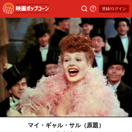
登録/ログイン
マイ・ギャル・サル（原題）