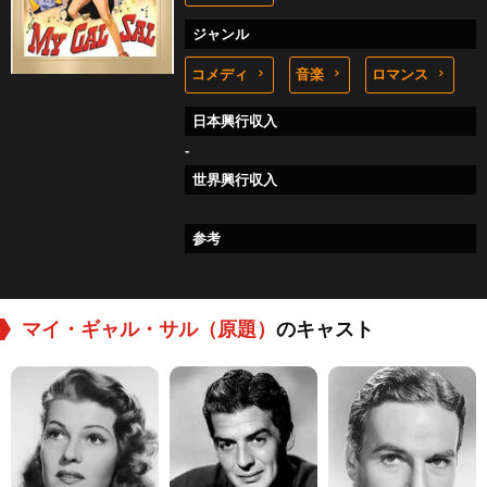
ジャンル
コメディ
音楽
ロマンス
日本興行収入
-
世界興行収入
参考
マイ・ギャル・サル（原題）
のキャスト