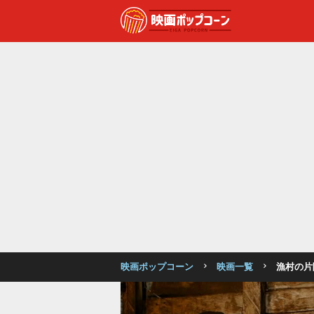
映画ポップコーン
映画一覧
漁村の片