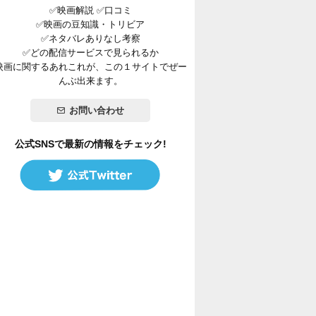
✅映画解説 ✅口コミ
✅映画の豆知識・トリビア
✅ネタバレありなし考察
✅どの配信サービスで見られるか
映画に関するあれこれが、この１サイトでぜー
んぶ出来ます。
お問い合わせ
公式SNSで最新の情報をチェック!