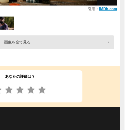
引用：
IMDb.com
画像を全て見る
あなたの評価は？