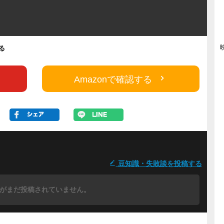
する
Amazonで確認する
豆知識・失敗談を投稿する
がまだ投稿されていません。