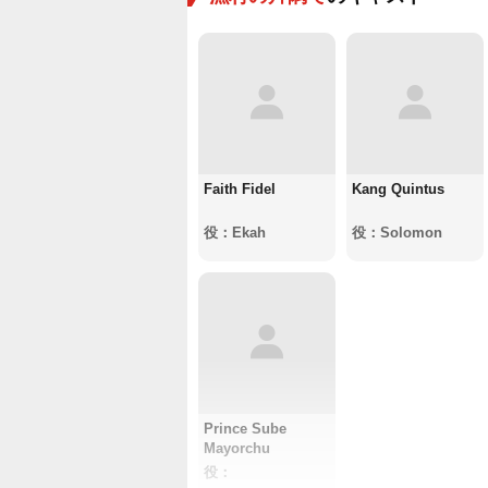
Faith Fidel
Kang Quintus
役：Ekah
役：Solomon
Prince Sube
Mayorchu
役：