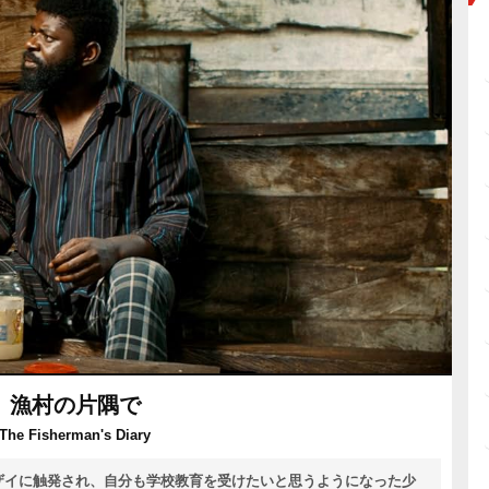
漁村の片隅で
The Fisherman's Diary
ザイに触発され、自分も学校教育を受けたいと思うようになった少