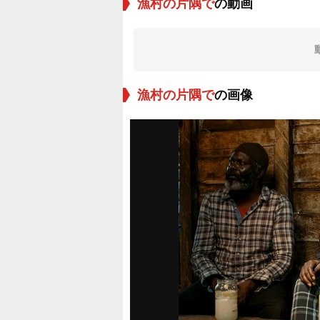
漁村の片隅で
の動画
漁村の片隅で
の画像