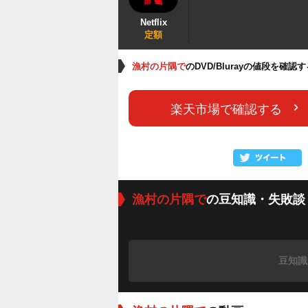
Netflix
定額
漁村の片隅で
のDVD/Blurayの値段を確認
楽天市場で確認する
漁村の片隅で
の豆知識・失敗談
豆知識