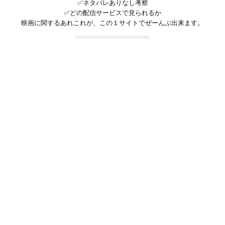
✅ネタバレありなし考察
✅どの配信サービスで見られるか
映画に関するあれこれが、この１サイトでぜーんぶ出来ます。
お問い合わせ
公式SNSで最新の情報をチェック!
登録/ログイン
映画ポップコーンって？
お問い合わせ
プライバシーポリシー
利用規約
サイトマップ