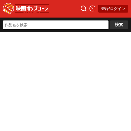
登録/ログイン
検索