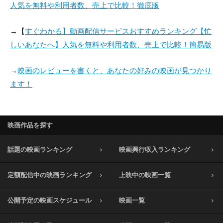
人気を無料や利用者数、売上で比較！徹底版
→【
すぐわかる】動画配信サービスおすすめランキング【忙
しいあなたへ】人気を無料や利用者数、売上で比較！簡易版
→
映画のレビューを書くと、あなたの好みの映画が見つかり
ます！
映画作品を探す
話題の映画ランキング
映画興行収入ランキング
定額配信中の映画ランキング
上映中の映画一覧
公開予定の映画スケジュール
映画一覧