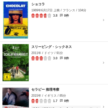
ショコラ
1989年6月17日 上映 / フランス / 104分
3.8
0件
スリーピング・シックネス
2011年 / ドイツ / 91分
3.0
0件
セラピー 推理考察
2015年 / イギリス / 85分
1.7
0件