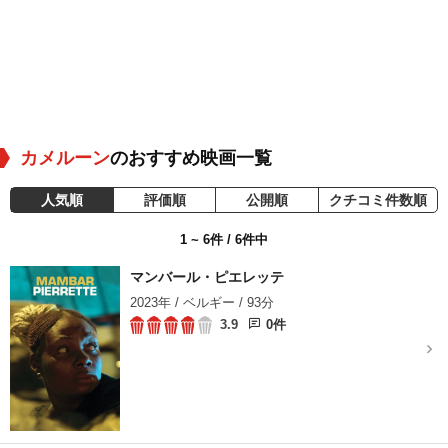
カメルーン
のおすすめ映画一覧
人気順
評価順
公開順
クチコミ件数順
1 ~ 6件 / 6件中
マンバール・ピエレッテ
2023年 / ベルギー / 93分
3.9
0件