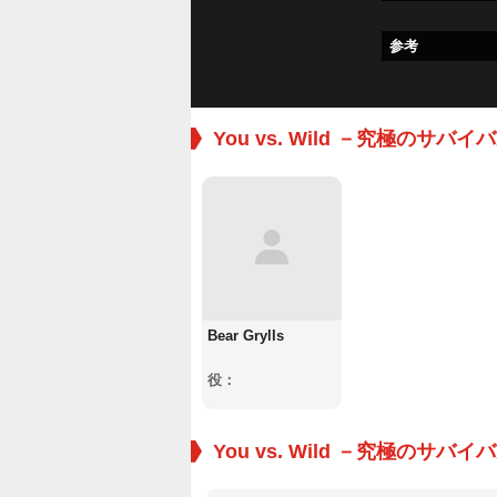
参考
You vs. Wild －究極のサバ
Bear Grylls
役：
You vs. Wild －究極のサバ