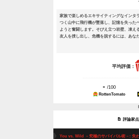
家族で楽しめるエキサイティングなインタ
つく山中に飛行機が墜落し、記憶を失った
ようと奮闘します。そびえ立つ岩壁、凍える
友人を捜し出し、危機を脱するには、あな
平均評価：
-
/100
RottenTomato
評論家
You vs. Wild －究極のサバイバル術－: 