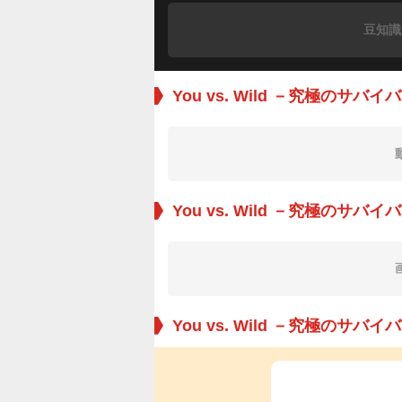
豆知識
You vs. Wild －究極のサバ
You vs. Wild －究極のサバ
You vs. Wild －究極のサバ