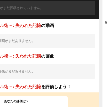
がまだ投稿されていません。
イバル術－: 失われた記憶
の動画
動画がまだありません。
イバル術－: 失われた記憶
の画像
画像がまだありません。
イバル術－: 失われた記憶
を評価しよう！
あなたの評価は？