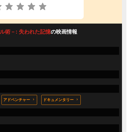
イバル術－: 失われた記憶
の映画情報
アドベンチャー
ドキュメンタリー