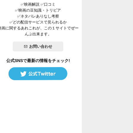
✅映画解説 ✅口コミ
✅映画の豆知識・トリビア
✅ネタバレありなし考察
✅どの配信サービスで見られるか
映画に関するあれこれが、この１サイトでぜー
んぶ出来ます。
お問い合わせ
公式SNSで最新の情報をチェック!