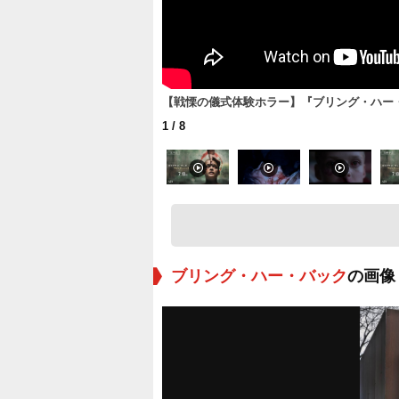
【戦慄の儀式体験ホラー】『ブリング・ハー・
1
/ 8
ブリング・ハー・バック
の画像