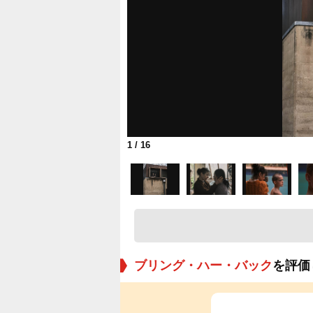
1
/ 16
ブリング・ハー・バック
を評価