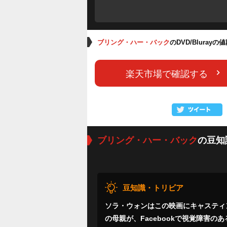
ブリング・ハー・バック
のDVD/Bluray
楽天市場で確認する
ブリング・ハー・バック
の豆知
豆知識・トリビア
ソラ・ウォンはこの映画にキャスティ
の母親が、Facebookで視覚障害