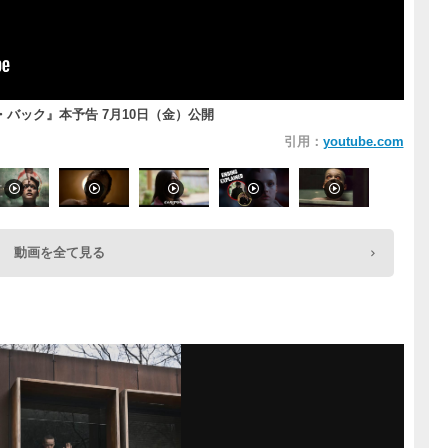
バック』本予告 7月10日（金）公開
引用：
youtube.com
動画を全て見る