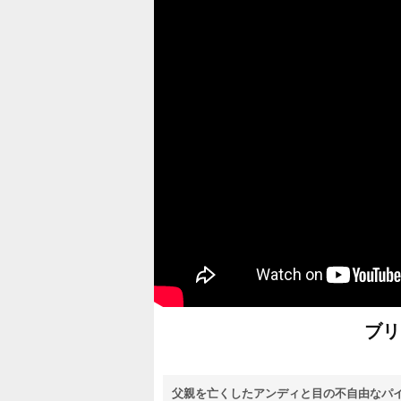
ブリ
父親を亡くしたアンディと目の不自由なパ