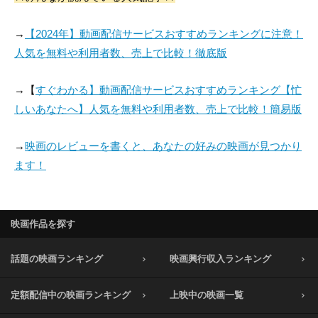
→
【2024年】動画配信サービスおすすめランキングに注意！
人気を無料や利用者数、売上で比較！徹底版
→【
すぐわかる】動画配信サービスおすすめランキング【忙
しいあなたへ】人気を無料や利用者数、売上で比較！簡易版
→
映画のレビューを書くと、あなたの好みの映画が見つかり
ます！
映画作品を探す
話題の映画ランキング
映画興行収入ランキング
定額配信中の映画ランキング
上映中の映画一覧