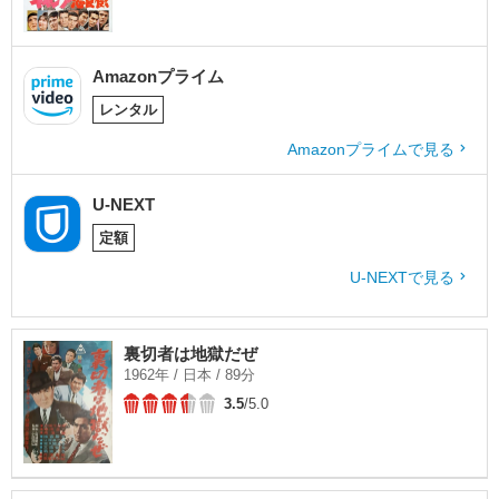
Amazonプライム
レンタル
Amazonプライムで見る
U-NEXT
定額
U-NEXTで見る
裏切者は地獄だぜ
1962年 / 日本 / 89分
3.5
/5.0