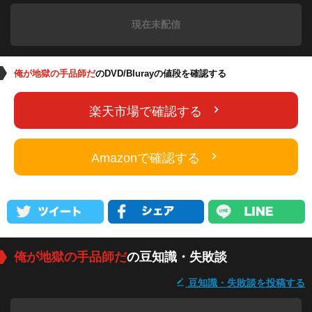
現在未配信
俺が地獄の手品師だ
のDVD/Blurayの値段を確認する
楽天市場で確認する
Amazonで確認する
俺が地獄の手品師だ
の豆知識・失敗談
豆知識・失敗談を投稿する