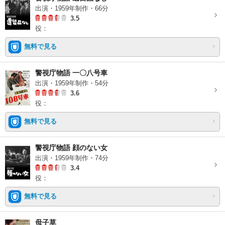
出演・1959年制作・66分
3.5
役：
無料で見る
警視庁物語 一〇八号車
出演・1959年制作・54分
3.6
役：
無料で見る
警視庁物語 顔のない女
出演・1959年制作・74分
3.4
役：
無料で見る
母子草