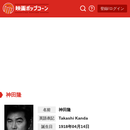
登録/ログイン
神田隆
神田隆
名前
Takashi Kanda
英語表記
1918年04月14日
誕生日