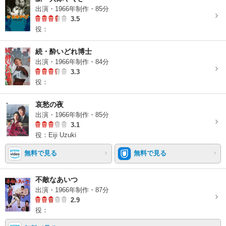
出演・1966年制作・85分
3.5
役：
続・酔いどれ博士
出演・1966年制作・84分
3.3
役：
哀愁の夜
出演・1966年制作・85分
3.1
役：Eiji Uzuki
無料で見る
無料で見る
不敵なあいつ
出演・1966年制作・87分
2.9
役：