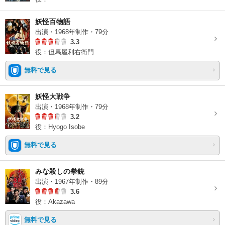
妖怪百物語
出演・1968年制作・79分
3.3
役：但馬屋利右衛門
無料で見る
妖怪大戦争
出演・1968年制作・79分
3.2
役：Hyogo Isobe
無料で見る
みな殺しの拳銃
出演・1967年制作・89分
3.6
役：Akazawa
無料で見る