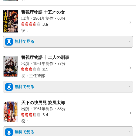
警視庁物語 十五才の女
出演・1961年制作・63分
3.6
役：
無料で見る
警視庁物語 十二人の刑事
出演・1961年制作・77分
3.1
役：主任警部
無料で見る
天下の快男児 旋風太郎
出演・1961年制作・88分
3.4
役：
無料で見る