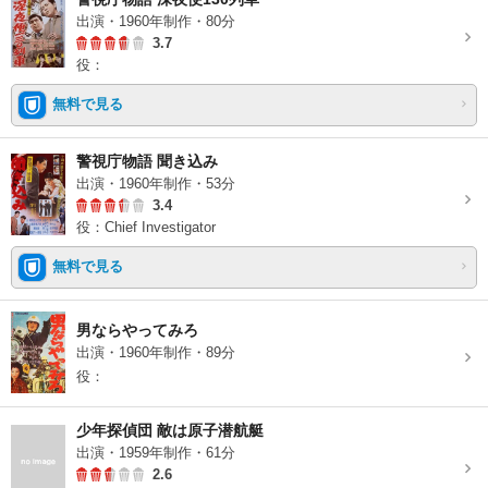
出演・1960年制作・80分
3.7
役：
無料で見る
警視庁物語 聞き込み
出演・1960年制作・53分
3.4
役：Chief Investigator
無料で見る
男ならやってみろ
出演・1960年制作・89分
役：
少年探偵団 敵は原子潜航艇
出演・1959年制作・61分
2.6