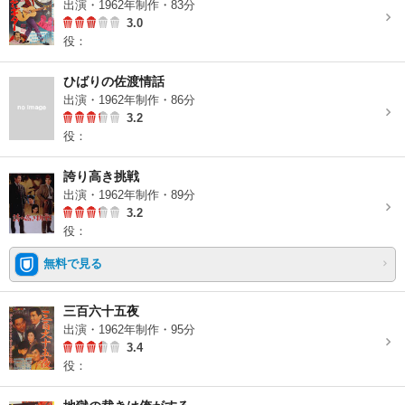
出演・1962年制作・83分
3.0
役：
ひばりの佐渡情話
出演・1962年制作・86分
3.2
役：
誇り高き挑戦
出演・1962年制作・89分
3.2
役：
無料で見る
三百六十五夜
出演・1962年制作・95分
3.4
役：