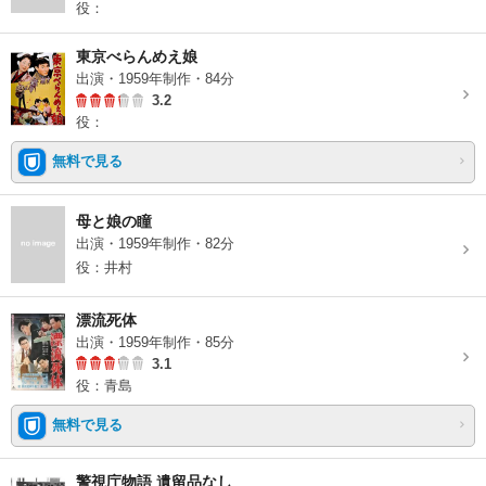
役：
東京べらんめえ娘
出演・1959年制作・84分
3.2
役：
無料で見る
母と娘の瞳
出演・1959年制作・82分
役：井村
漂流死体
出演・1959年制作・85分
3.1
役：青島
無料で見る
警視庁物語 遺留品なし