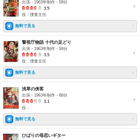
出演・1963年制作・58分
3.5
役：捜査主任
無料で見る
警視庁物語 十代の足どり
出演・1963年制作・58分
3.5
役：捜査主任
無料で見る
浅草の侠客
出演・1963年制作・88分
3.1
役：
無料で見る
ひばりの母恋いギター