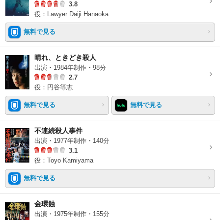
3.8
役：Lawyer Daiji Hanaoka
無料で見る
晴れ、ときどき殺人
出演・1984年制作・98分
2.7
役：円谷等志
無料で見る
無料で見る
不連続殺人事件
出演・1977年制作・140分
3.1
役：Toyo Kamiyama
無料で見る
金環蝕
出演・1975年制作・155分