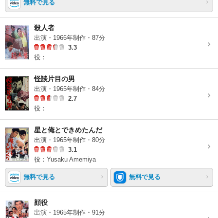
無料で見る
殺人者
出演・1966年制作・87分
3.3
役：
怪談片目の男
出演・1965年制作・84分
2.7
役：
星と俺とできめたんだ
出演・1965年制作・80分
3.1
役：Yusaku Amemiya
無料で見る
無料で見る
顔役
出演・1965年制作・91分