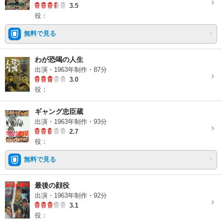
3.5
役：
無料で見る
わが恐喝の人生
出演・1963年制作・87分
3.0
役：
ギャング忠臣蔵
出演・1963年制作・93分
2.7
役：
無料で見る
最後の顔役
出演・1963年制作・92分
3.1
役：