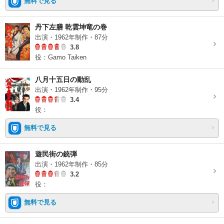
無料で見る
丹下左膳 乾雲坤竜の巻
出演・1962年制作・87分
3.8
役：Gamo Taiken
八月十五日の動乱
出演・1962年制作・95分
3.4
役：
無料で見る
遊民街の銃弾
出演・1962年制作・85分
3.2
役：
無料で見る