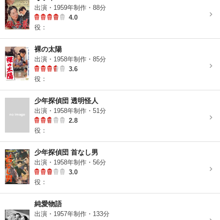
出演・1959年制作・88分
4.0
役：
裸の太陽
出演・1958年制作・85分
3.6
役：
少年探偵団 透明怪人
出演・1958年制作・51分
2.8
役：
少年探偵団 首なし男
出演・1958年制作・56分
3.0
役：
純愛物語
出演・1957年制作・133分