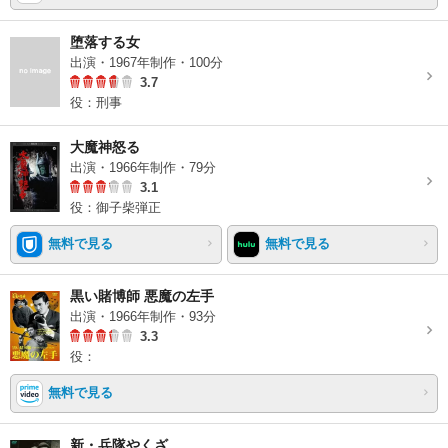
堕落する女
出演・1967年制作・100分
3.7
役：刑事
大魔神怒る
出演・1966年制作・79分
3.1
役：御子柴弾正
無料で見る
無料で見る
黒い賭博師 悪魔の左手
出演・1966年制作・93分
3.3
役：
無料で見る
新・兵隊やくざ