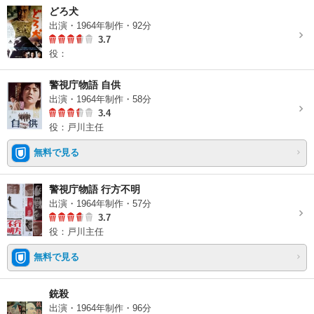
どろ犬
出演・1964年制作・92分
3.7
役：
警視庁物語 自供
出演・1964年制作・58分
3.4
役：戸川主任
無料で見る
警視庁物語 行方不明
出演・1964年制作・57分
3.7
役：戸川主任
無料で見る
銃殺
出演・1964年制作・96分