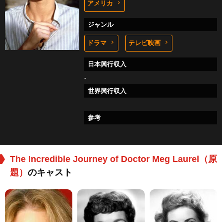
アメリカ
ジャンル
ドラマ
テレビ映画
日本興行収入
-
世界興行収入
参考
The Incredible Journey of Doctor Meg Laurel（原
題）
のキャスト