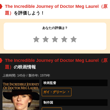
The Incredible Journey of Doctor Meg Laurel（原
題）
を評価しよう！
あなたの評価は？
The Incredible Journey of Doctor Meg Laurel（原
題）
の映画情報
上映時間: 145分 / 製作年: 1979年
映画監督
ガイ・グリーン
制作国