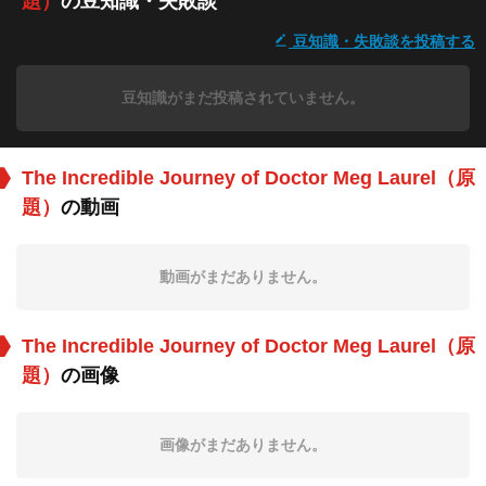
題）
の豆知識・失敗談
豆知識・失敗談を投稿する
豆知識がまだ投稿されていません。
The Incredible Journey of Doctor Meg Laurel（原
題）
の動画
動画がまだありません。
The Incredible Journey of Doctor Meg Laurel（原
題）
の画像
画像がまだありません。