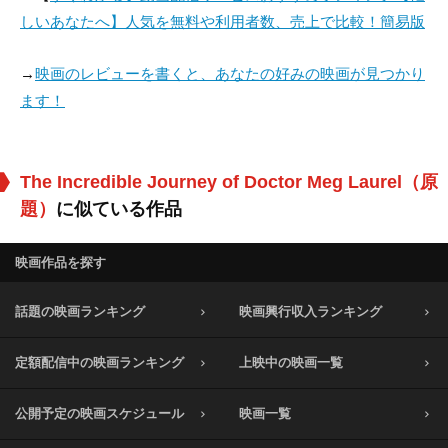
しいあなたへ】人気を無料や利用者数、売上で比較！簡易版
→
映画のレビューを書くと、あなたの好みの映画が見つかり
ます！
The Incredible Journey of Doctor Meg Laurel（原
題）
に似ている作品
映画作品を探す
話題の映画ランキング
映画興行収入ランキング
定額配信中の映画ランキング
上映中の映画一覧
公開予定の映画スケジュール
映画一覧