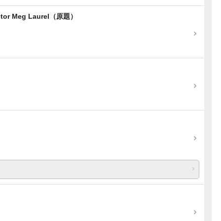
Doctor Meg Laurel（原題）