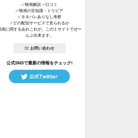
✅映画解説 ✅口コミ
✅映画の豆知識・トリビア
✅ネタバレありなし考察
✅どの配信サービスで見られるか
映画に関するあれこれが、この１サイトでぜー
んぶ出来ます。
お問い合わせ
公式SNSで最新の情報をチェック!