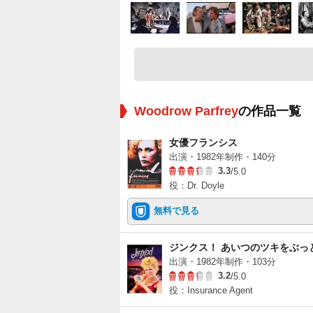
Woodrow Parfrey
の作品一覧
女優フランシス
出演・1982年制作・140分
3.3
/5.0
役：Dr. Doyle
無料で見る
ジンクス！ あいつのツキをぶっ
出演・1982年制作・103分
3.2
/5.0
役：Insurance Agent