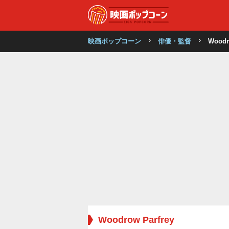
映画ポップコーン
俳優・監督
Woodr
Woodrow Parfrey