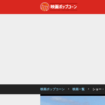
映画ポップコーン
映画一覧
ショー・