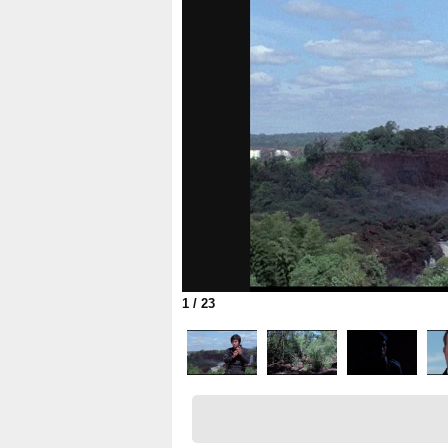
1
/ 23