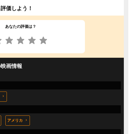
を評価しよう！
あなたの評価は？
の映画情報
アメリカ