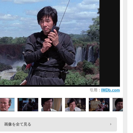
引用：
IMDb.com
画像を全て見る