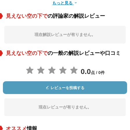
もっと見る
見えない空の下で
の評論家の解説レビュー
Tatiana
Valentynovna
現在解説レビューが有りません。
役：Doctor
見えない空の下で
の一般の解説レビューや口コミ
0.0
点 / 0件
レビューを投稿する
現在レビューが有りません。
オススメ
情報