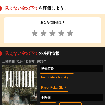
見えない空の下で
を評価しよう！
あなたの評価は？
見えない空の下で
の映画情報
上映時間: 71分 / 製作年: 2023年
映画監督
Ivan Ostrochovský
Pavol Pekarčík
制作国