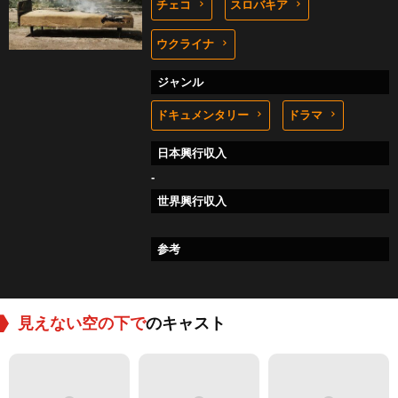
チェコ
スロバキア
ウクライナ
ジャンル
ドキュメンタリー
ドラマ
日本興行収入
-
世界興行収入
参考
見えない空の下で
のキャスト