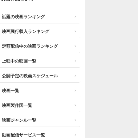
話題の映画ランキング
映画興行収入ランキング
定額配信中の映画ランキング
上映中の映画一覧
公開予定の映画スケジュール
映画一覧
映画製作国一覧
映画ジャンル一覧
動画配信サービス一覧