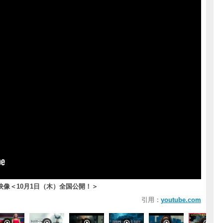
像＜10月1日（木）全国公開！＞
引用：
youtube.com