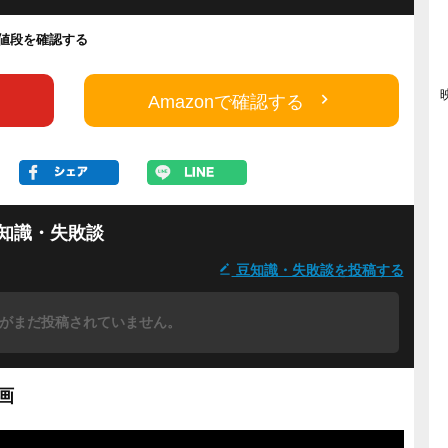
yの値段を確認する
Amazonで確認する
知識・失敗談
豆知識・失敗談を投稿する
がまだ投稿されていません。
画