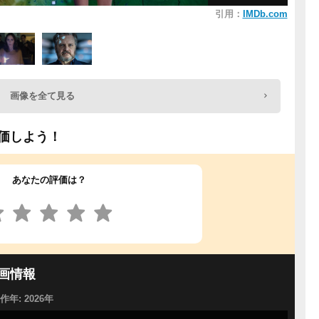
引用：
IMDb.com
画像を全て見る
価しよう！
あなたの評価は？
画情報
製作年: 2026年