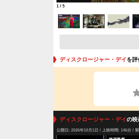
1
/ 5
ディスクロージャー・デイ
を評
ディスクロージャー・デイ
の映
公開日: 2026年10月1日 / 上映時間: 146分 / 