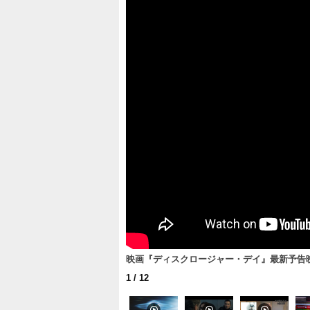
映画『ディスクロージャー・デイ』最新予告映
1
/ 12