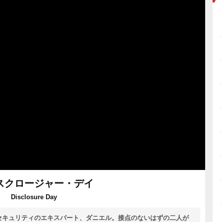
スクロージャー・デイ
Disclosure Day
セキュリティのエキスパート、ダニエル。接点のないはずの二人が