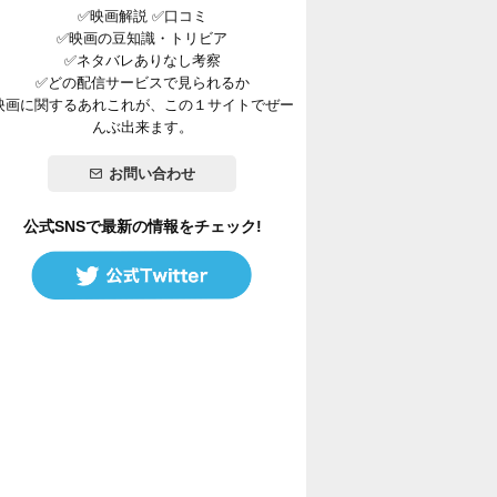
✅映画解説 ✅口コミ
✅映画の豆知識・トリビア
✅ネタバレありなし考察
✅どの配信サービスで見られるか
映画に関するあれこれが、この１サイトでぜー
んぶ出来ます。
お問い合わせ
公式SNSで最新の情報をチェック!