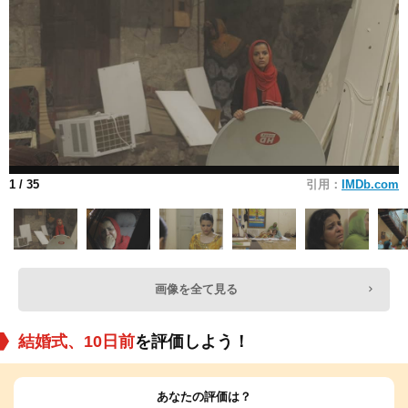
1
/ 35
引用：
IMDb.com
画像を全て見る
結婚式、10日前
を評価しよう！
あなたの評価は？