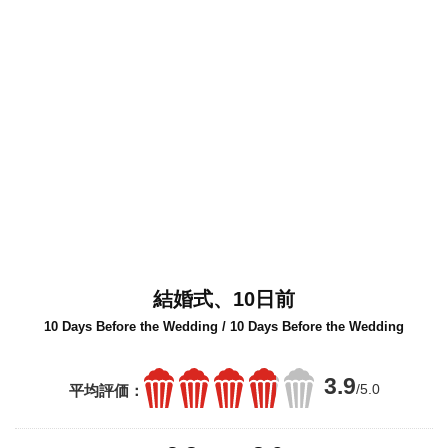
結婚式、10日前
10 Days Before the Wedding / 10 Days Before the Wedding
3.9
/5.0
平均評価：