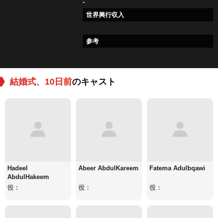
-
世界興行収入
参考
結婚式、10日前
のキャスト
Hadeel
Abeer AbdulKareem
Fatema Adulbqawi
AbdulHakeem
役：
役：
役：