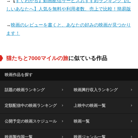
→【
すぐわかる】動画配信サービスおすすめランキング【忙
しいあなたへ】人気を無料や利用者数、売上で比較！簡易版
→
映画のレビューを書くと、あなたの好みの映画が見つかり
ます！
猫たちと7000マイルの旅
に似ている作品
映画作品を探す
話題の映画ランキング
映画興行収入ランキング
定額配信中の映画ランキング
上映中の映画一覧
公開予定の映画スケジュール
映画一覧
映画製作国一覧
映画ジャンル一覧