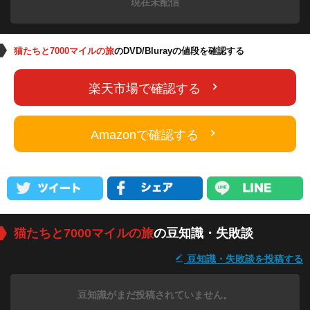
現在未配信
猫たちと7000マイルの旅
のDVD/Blurayの値段を確認する
楽天市場で確認する
Amazonで確認する
猫たちと7000マイルの旅
の豆知識・失敗談
豆知識・失敗談を投稿する
豆知識がまだ投稿されていません。