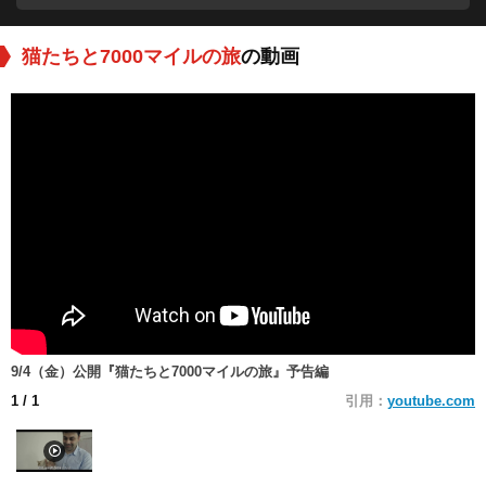
猫たちと7000マイルの旅
の動画
9/4（金）公開『猫たちと7000マイルの旅』予告編
1
/ 1
引用：
youtube.com