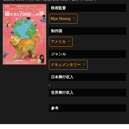
映画監督
Mye Hoang
制作国
アメリカ
ジャンル
ドキュメンタリー
日本興行収入
-
世界興行収入
参考