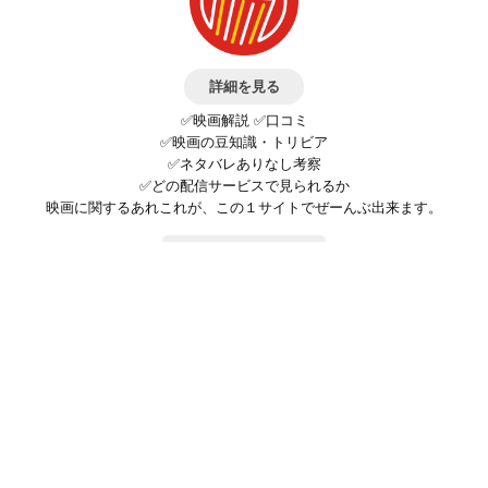
詳細を見る
✅映画解説 ✅口コミ
✅映画の豆知識・トリビア
✅ネタバレありなし考察
✅どの配信サービスで見られるか
映画に関するあれこれが、この１サイトでぜーんぶ出来ます。
お問い合わせ
公式SNSで最新の情報をチェック!