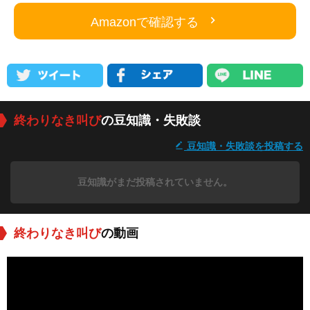
Amazonで確認する
終わりなき叫び
の豆知識・失敗談
豆知識・失敗談を投稿する
豆知識がまだ投稿されていません。
終わりなき叫び
の動画