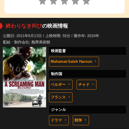
終わりなき叫び
の映画情報
公開日: 2011年8月13日 / 上映時間: 92分 / 製作年: 2010年
配給・制作会社: 熱帯美術館
映画監督
Mahamat-Saleh Haroun
制作国
ベルギー
チャド
フランス
ジャンル
ドラマ
戦争