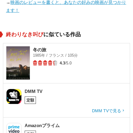
→
映画のレビューを書くと、あなたの好みの映画が見つかり
ます！
終わりなき叫び
に似ている作品
冬の旅
1985年 / フランス / 105分
4.3
/5.0
DMM TV
定額
DMM TVで見る
Amazonプライム