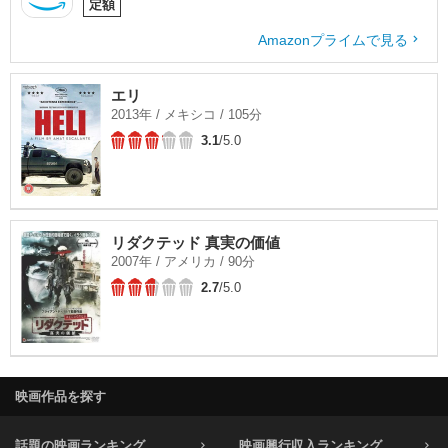
定額
Amazonプライムで見る
エリ
2013年 / メキシコ / 105分
3.1
/5.0
リダクテッド 真実の価値
2007年 / アメリカ / 90分
2.7
/5.0
映画作品を探す
話題の映画ランキング
映画興行収入ランキング