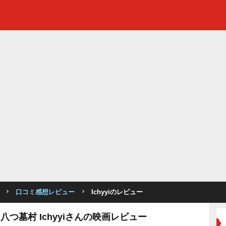
口コミ感想レビュー
Ichyyiのレビュー
つ墓村 Ichyyiさんの映画レビュー