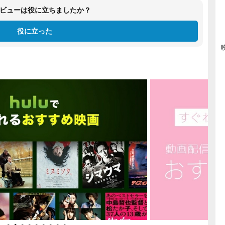
ビューは役に立ちましたか？
役に立った
●
●
●
●
●
●
●
●
●