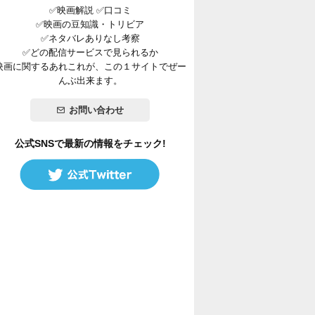
✅映画解説 ✅口コミ
✅映画の豆知識・トリビア
✅ネタバレありなし考察
✅どの配信サービスで見られるか
映画に関するあれこれが、この１サイトでぜー
んぶ出来ます。
お問い合わせ
公式SNSで最新の情報をチェック!