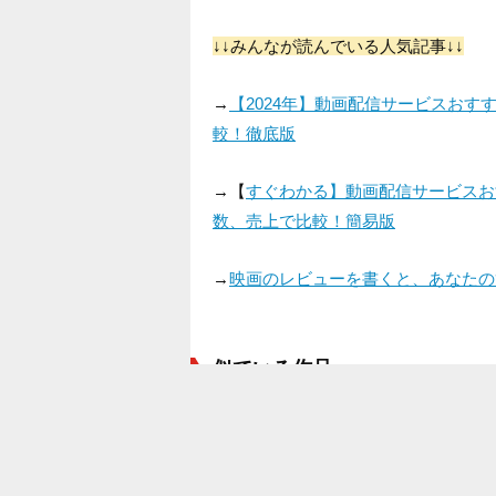
↓↓みんなが読んでいる人気記事↓↓
→
【2024年】動画配信サービスお
較！徹底版
→【
すぐわかる】動画配信サービスお
数、売上で比較！簡易版
→
映画のレビューを書くと、あなたの
似ている作品