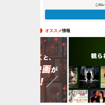
このレ
オススメ
情報