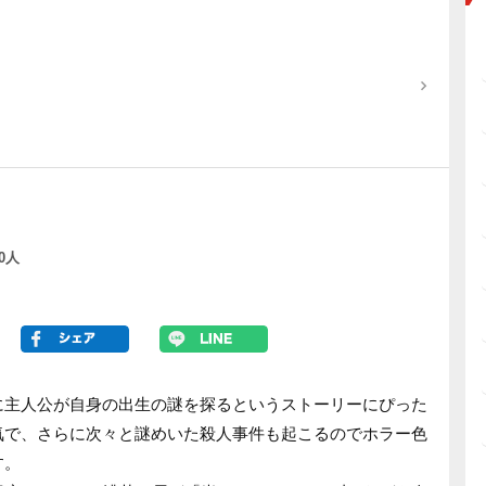
0人
に主人公が自身の出生の謎を探るというストーリーにぴった
気で、さらに次々と謎めいた殺人事件も起こるのでホラー色
す。