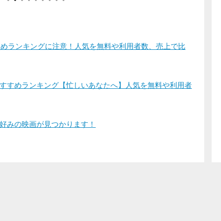
すすめランキングに注意！人気を無料や利用者数、売上で比
すすめランキング【忙しいあなたへ】人気を無料や利用者
好みの映画が見つかります！